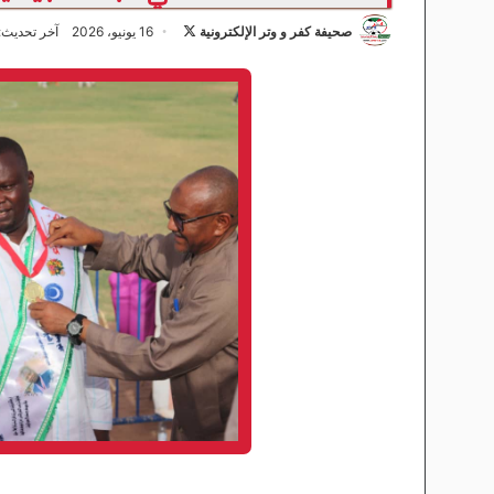
صحيفة كفر و وتر الإلكترونية
ت
16 يونيو، 2026
آخر تحديث: 16 يونيو، 26
ا
ب
ع
ع
ل
ى
X