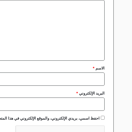
ل
ا
ج
ل
ي
ك
ت
ا
ع
و
ا
ل
ر
ي
ج
و
ق
ا
*
الاسم
*
ى
البريد الإلكتروني
*
احفظ اسمي، بريدي الإلكتروني، والموقع الإلكتروني في هذا المتص