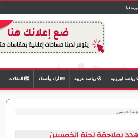
رماهيا
رياضة اوروبية
رياضة عربية
آراء وأصداء
المقالات
لجنة الخمسين
يهدد بملاحقة لجنة الخمسين