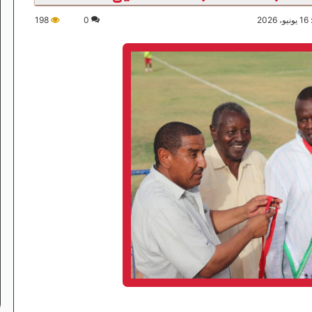
20
0
198