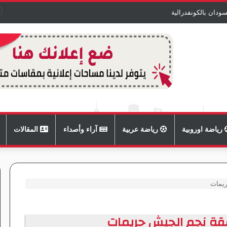
ودان بالكونفدرالية
رياضة اوروبية
رياضة عربية
آراء وأصداء
المقالات
يمات
قة نجم الجيش حريمات