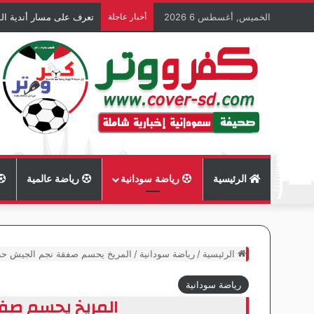
الخميس, أغسطس 6 2026
أخبار عاجلة
تعرف على مسار أندية الس
الرئيسية
رياضة سودانية
رياضة عالمية
الرئيسية
/
رياضة سودانية
/
المريخ يحسم صفقة نجم الجيش حر
رياضة سودانية
المريخ يحسم صف