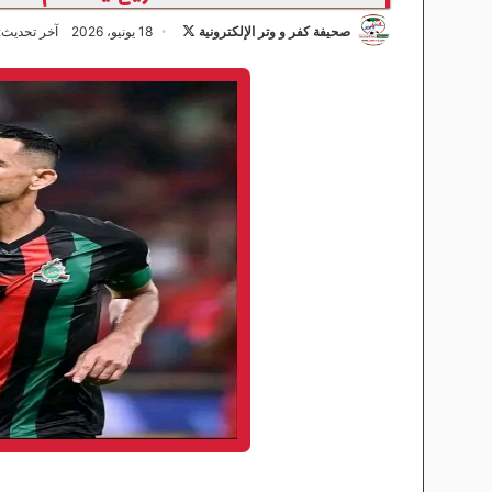
صحيفة كفر و وتر الإلكترونية
ت
18 يونيو، 2026
آخر تحديث: 18 يونيو، 26
ا
ب
ع
ع
ل
ى
X