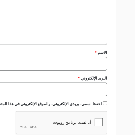
ت
ق
ب
ع
ث
ل
ن
ا
ي
ئ
ق
ي
ه
*
الاسم
*
البريد الإلكتروني
*
احفظ اسمي، بريدي الإلكتروني، والموقع الإلكتروني في هذا المتص