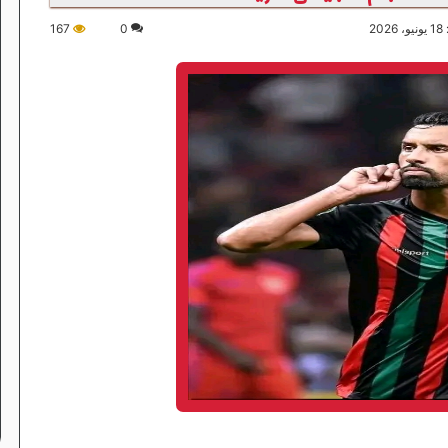
20
0
167