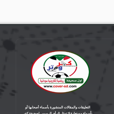
التعليقات والمقالات المنشورة بأسماء أصحابها أو
بأسماء مستعارة لا تمثل الرأي الرسمي لصحيفة كفر