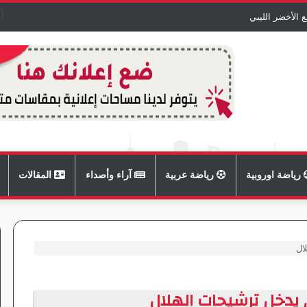
الأخضر الليبي
رياضة اوروبية
رياضة عربية
آراء وأصداء
المقالات
ال
يدخل ترشيحات الهلال