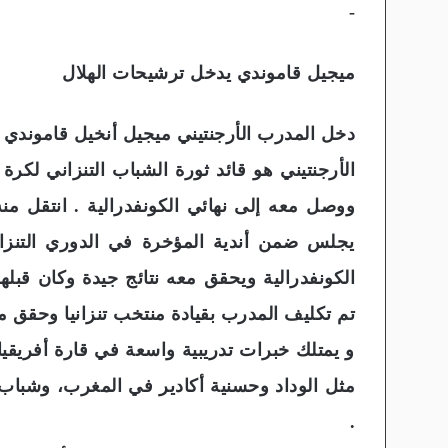
-
ميجيل قاموندي يدخل ترشيحات الهلال
دخل المدرب الأرجنتيني ميجيل أنخيل قاموندي ت
الأرجنتيني هو قائد ثورة الشباب التنزاني لكر
ووصل معه إلى نهائي الكونفدرالية . انتقل منه
يجلس ضمن أندية المؤخرة في الدوري التنز
الكونفدرالية ويحقق معه نتائج جيدة وكان قبلها
تم تكليف المدرب بقيادة منتخب تنزانيا وحقق مع
و يمتلك خبرات تدريبية واسعة في قارة أفريقيا
مثل الوداد وحسنية أكادير في المغرب، وشباب 
.