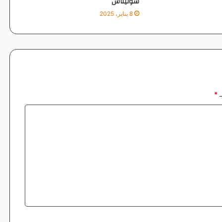
سوليناس
ت
8 يناير، 2025
ـ
*