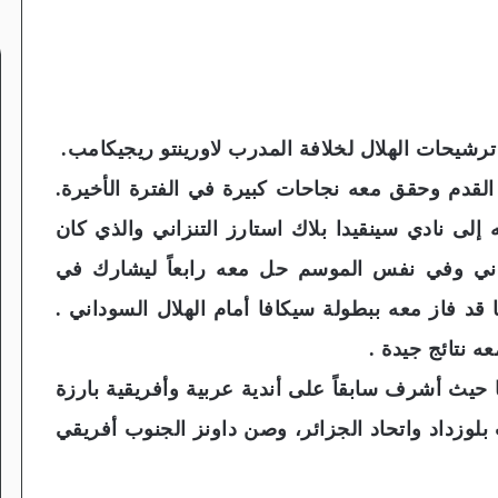
رشيحات الهلال لخلافة المدرب لاورينتو ريجيكامب.
ة القدم وحقق معه نجاحات كبيرة في الفترة الأخيرة.
 إلى نادي سينقيدا بلاك استارز التنزاني والذي كان
اني وفي نفس الموسم حل معه رابعاً ليشارك في
 قد فاز معه ببطولة سيكافا أمام الهلال السوداني .
ه نتائج جيدة .
 حيث أشرف سابقاً على أندية عربية وأفريقية بارزة
بلوزداد واتحاد الجزائر، وصن داونز الجنوب أفريقي