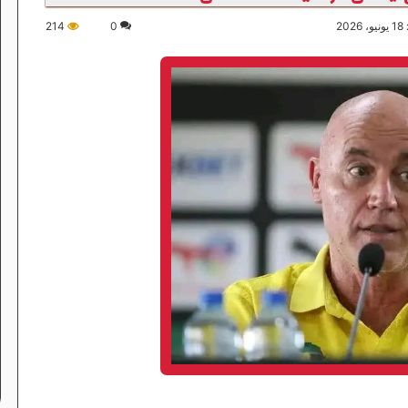
20
0
214