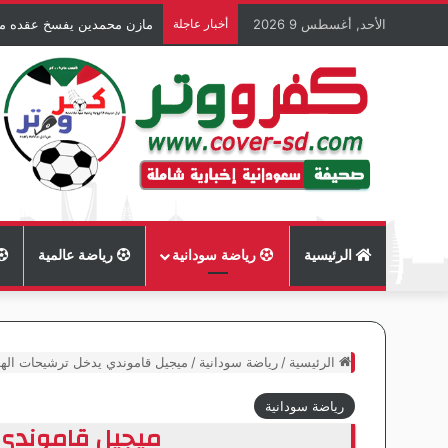
الأحد, أغسطس 9 2026
أخبار عاجلة
مازن محمدين يفسخ عقده مع 
الرئيسية
رياضة سودانية
رياضة عالمية
الرئيسية
/
رياضة سودانية
/
ميجيل قاموندي يدخل ترشيحات الهل
رياضة سودانية
ميجيل قاموندي 