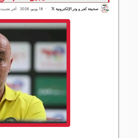
صحيفة كفر و وتر الإلكترونية
ت
18 يونيو، 2026
آخر تحديث: 18 يونيو، 26
ا
ب
ع
ع
ل
ى
X