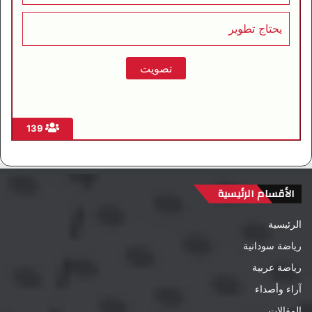
يحتاج تطوير
139
الأقسام الرئيسية
الرئيسية
رياضة سودانية
رياضة عربية
آراء وأصداء
المقالات