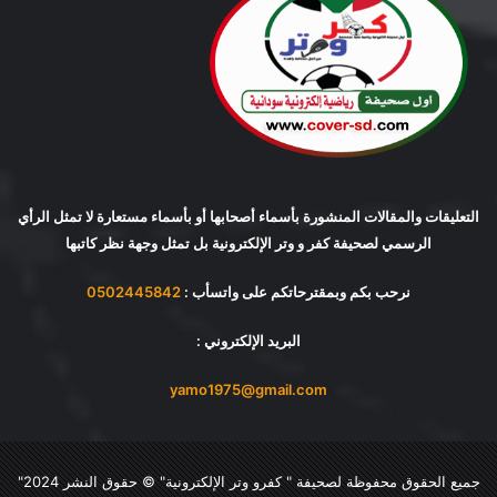
التعليقات والمقالات المنشورة بأسماء أصحابها أو بأسماء مستعارة لا تمثل الرأي
الرسمي لصحيفة كفر و وتر الإلكترونية بل تمثل وجهة نظر كاتبها
نرحب بكم وبمقترحاتكم على واتسأب :
0502445842
البريد الإلكتروني :
yamo1975@gmail.com
جميع الحقوق محفوظة لصحيفة "
كفرو وتر الإلكترونية
" © حقوق النشر 2024"