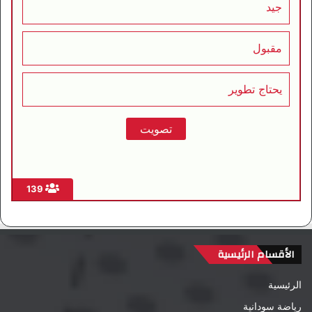
جيد
مقبول
يحتاج تطوير
139
الأقسام الرئيسية
الرئيسية
رياضة سودانية