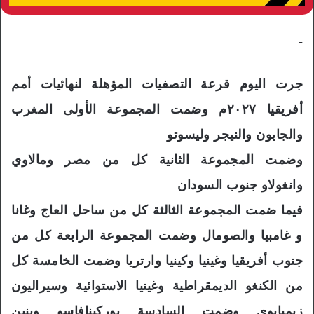
-
جرت اليوم قرعة التصفيات المؤهلة لنهائيات أمم
أفريقيا ٢٠٢٧م وضمت المجموعة الأولى المغرب
والجابون والنيجر وليسوتو
وضمت المجموعة الثانية كل من مصر ومالاوي
وانغولاو جنوب السودان
فيما ضمت المجموعة الثالثة كل من ساحل العاج وغانا
و غامبيا والصومال وضمت المجموعة الرابعة كل من
جنوب أفريقيا وغينيا وكينيا وارتريا وضمت الخامسة كل
من الكنغو الديمقراطية وغينيا الاستوائية وسيراليون
زيمبابوى وضمت السادسة بوركينافاسو وبنين