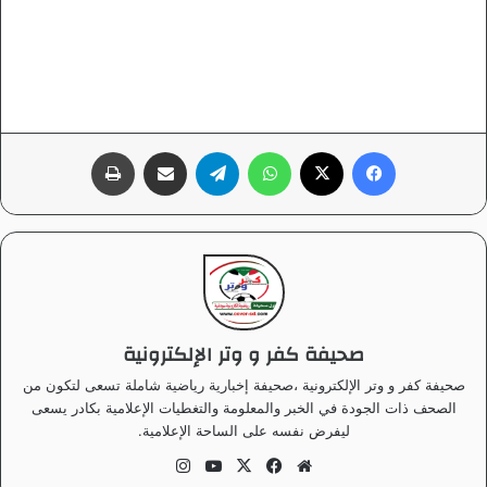
فيسبوك
‫X
واتساب
تيلقرام
مشاركة عبر البريد
طباعة
صحيفة كفر و وتر الإلكترونية
صحيفة كفر و وتر الإلكترونية ،صحيفة إخبارية رياضية شاملة تسعى لتكون من
الصحف ذات الجودة في الخبر والمعلومة والتغطيات الإعلامية بكادر يسعى
ليفرض نفسه على الساحة الإعلامية.
موق
في
‫X
‫Yo
انس