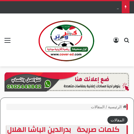
زنباور حقق الدوري وكأس العرش مع الرجاء المغربي
بحث عن
تسجيل الدخول
الق
الرئيسية
/
المقالات
المقالات
كلمات صريحة بدرالدين الباشا الهلال