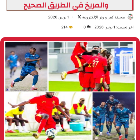
والمريخ في الطريق الصحيح
صحيفة كفر و وتر الإلكترونية
ت
1 يونيو، 2026
ا
آخر تحديث: 1 يونيو، 2026
0
214
ب
ع
ع
ل
ى
X