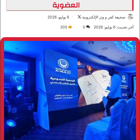
العضوية
صحيفة كفر و وتر الإلكترونية
ت
6 يوليو، 2026
ا
آخر تحديث: 6 يوليو، 2026
0
205
ب
ع
ع
ل
ى
X