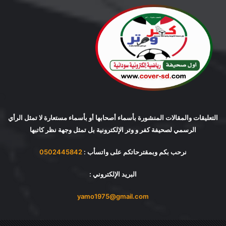
التعليقات والمقالات المنشورة بأسماء أصحابها أو بأسماء مستعارة لا تمثل الرأي
الرسمي لصحيفة كفر و وتر الإلكترونية بل تمثل وجهة نظر كاتبها
نرحب بكم وبمقترحاتكم على واتسأب :
0502445842
البريد الإلكتروني :
yamo1975@gmail.com