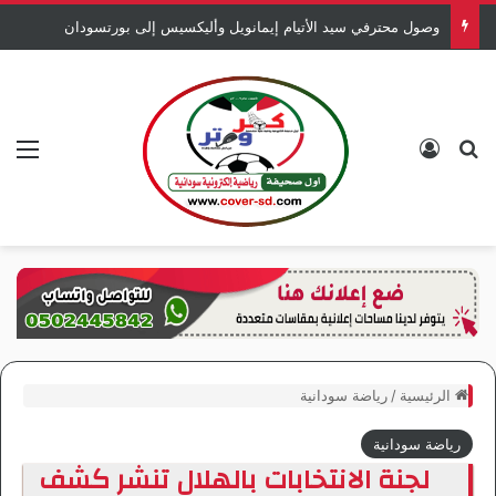
الاتحاد يرفض تسليم المريخ بطاقات خمس من لاعبيه
بحث عن
تسجيل الدخول
الق
الرئيسية
/
رياضة سودانية
رياضة سودانية
لجنة الانتخابات بالهلال تنشر كشف