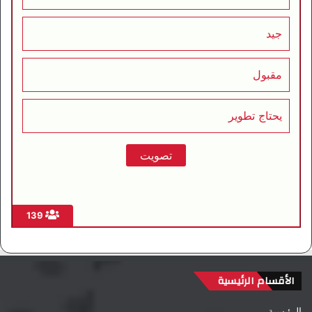
جيد
مقبول
يحتاج تطوير
139
الأقسام الرئيسية
الرئيسية