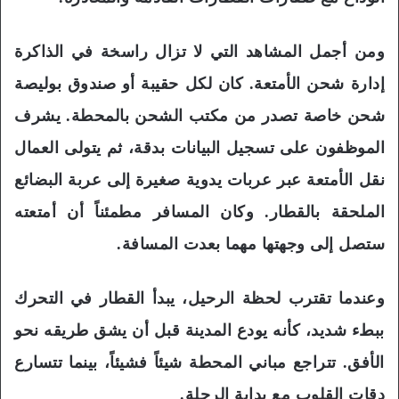
ومن أجمل المشاهد التي لا تزال راسخة في الذاكرة
إدارة شحن الأمتعة. كان لكل حقيبة أو صندوق بوليصة
شحن خاصة تصدر من مكتب الشحن بالمحطة. يشرف
الموظفون على تسجيل البيانات بدقة، ثم يتولى العمال
نقل الأمتعة عبر عربات يدوية صغيرة إلى عربة البضائع
الملحقة بالقطار. وكان المسافر مطمئناً أن أمتعته
ستصل إلى وجهتها مهما بعدت المسافة.
وعندما تقترب لحظة الرحيل، يبدأ القطار في التحرك
ببطء شديد، كأنه يودع المدينة قبل أن يشق طريقه نحو
الأفق. تتراجع مباني المحطة شيئاً فشيئاً، بينما تتسارع
دقات القلوب مع بداية الرحلة.