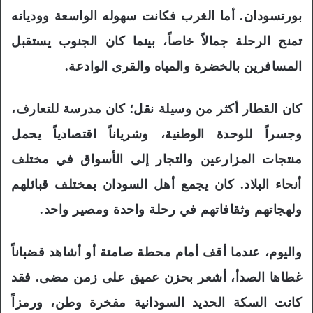
بورتسودان. أما الغرب فكانت سهوله الواسعة ووديانه
تمنح الرحلة جمالاً خاصاً، بينما كان الجنوب يستقبل
المسافرين بالخضرة والمياه والقرى الوادعة.
كان القطار أكثر من وسيلة نقل؛ كان مدرسة للتعارف،
وجسراً للوحدة الوطنية، وشرياناً اقتصادياً يحمل
منتجات المزارعين والتجار إلى الأسواق في مختلف
أنحاء البلاد. كان يجمع أهل السودان بمختلف قبائلهم
ولهجاتهم وثقافاتهم في رحلة واحدة ومصير واحد.
واليوم، عندما أقف أمام محطة صامتة أو أشاهد قضباناً
غطاها الصدأ، أشعر بحزن عميق على زمن مضى. فقد
كانت السكة الحديد السودانية مفخرة وطن، ورمزاً