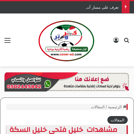
تعرف على مسار أندية السودان بالكونفدرالية
بحث عن
تسجيل الدخول
الق
الرئيسية
/
المقالات
المقالات
مشاهدات خليل فتحي خليل السكة