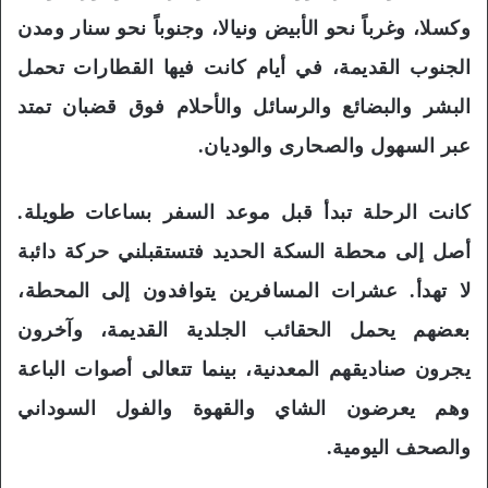
وكسلا، وغرباً نحو الأبيض ونيالا، وجنوباً نحو سنار ومدن
الجنوب القديمة، في أيام كانت فيها القطارات تحمل
البشر والبضائع والرسائل والأحلام فوق قضبان تمتد
عبر السهول والصحارى والوديان.
كانت الرحلة تبدأ قبل موعد السفر بساعات طويلة.
أصل إلى محطة السكة الحديد فتستقبلني حركة دائبة
لا تهدأ. عشرات المسافرين يتوافدون إلى المحطة،
بعضهم يحمل الحقائب الجلدية القديمة، وآخرون
يجرون صناديقهم المعدنية، بينما تتعالى أصوات الباعة
وهم يعرضون الشاي والقهوة والفول السوداني
والصحف اليومية.