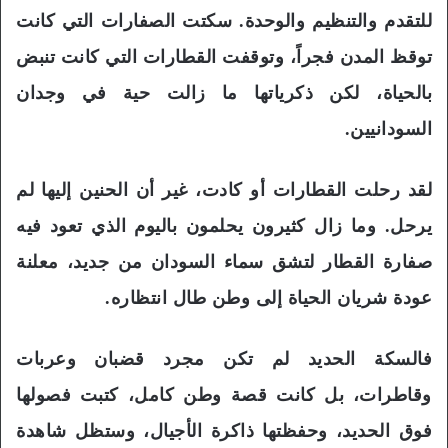
للتقدم والتنظيم والوحدة. سكتت الصفارات التي كانت
توقظ المدن فجراً، وتوقفت القطارات التي كانت تنبض
بالحياة، لكن ذكرياتها ما زالت حية في وجدان
السودانيين.
لقد رحلت القطارات أو كادت، غير أن الحنين إليها لم
يرحل. وما زال كثيرون يحلمون باليوم الذي تعود فيه
صفارة القطار لتشق سماء السودان من جديد، معلنة
عودة شريان الحياة إلى وطن طال انتظاره.
فالسكة الحديد لم تكن مجرد قضبان وعربات
وقاطرات، بل كانت قصة وطن كامل، كتبت فصولها
فوق الحديد، وحفظتها ذاكرة الأجيال، وستظل شاهدة