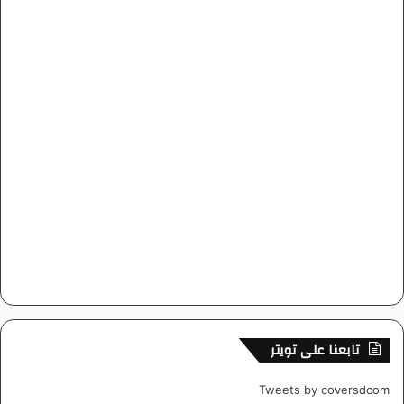
تابعنا على تويتر
Tweets by coversdcom