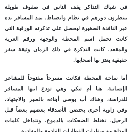
في شباك التذاكر يقف الناس في صفوف طويلة
ينتظرون دورهم في نظام وانضباط. يمد المسافر يده
عبر النافذة الصغيرة ليحصل على تذكرته الورقية التي
كانت تحمل اسم المحطة والوجهة ورقم العربة
والمقعد. كانت التذكرة في ذلك الزمان وثيقة سفر
حقيقية يعتز بها أصحابها.
أما ساحة المحطة فكانت مسرحاً مفتوحاً للمشاعر
الإنسانية. هنا أم تبكي وهي تودع ابنها المسافر
للدراسة، وهناك أب يوصي أبناءه بالصبر والاجتهاد،
وفي زاوية أخرى يحتضن الأصدقاء بعضهم بعضاً قبل
الرحيل. تختلط الضحكات بالدموع، وتتداخل كلمات
الوداع مع صفارات القطارات القادمة والمغادرة.