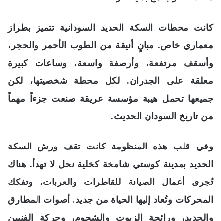
كانت محطات السكة الحديد السودانية تتميز بطراز
معماري خاص. مبانٍ أنيقة من الطوب الأحمر والحجر،
وأسقف مرتفعة، وأرصفة واسعة، وساعات كبيرة
معلقة على الجدران. لكل محطة شخصيتها، لكن
جميعها تحمل هيبة مؤسسة عريقة صنعت جزءاً مهماً
من تاريخ السودان الحديث.
وفي قلب هذه المنظومة كانت تقف ورش السكة
الحديد بمدينة كوستي شامخة كخلية نحل لا تهدأ. هناك
تُجرى أعمال الصيانة للقاطرات والعربات، وتفكك
المحركات وتُعاد إليها الحياة من جديد. أصوات المطارق
والحديد، ورائحة الزيوت والشحوم، وحركة الفنيين