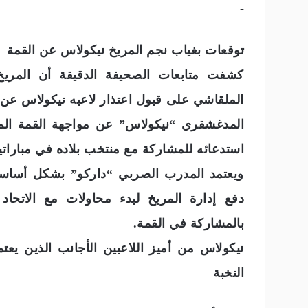
-
توقعات بغياب نجم المريخ نيكولاس عن القمة
كشفت متابعات الصحيفة الدقيقة أن المريخ
الملقاشي على قبول اعتذار لاعبه نيكولاس عن 
استدعائه للمشاركة مع منتخب بلاده في مباراتي
​ويعتمد المدرب الصربي “داركو” بشكل أسا
دفع إدارة المريخ لبدء محاولات مع الاتح
بالمشاركة في القمة.
نيكولاس من أميز اللاعبين الأجانب الذين يع
النخبة