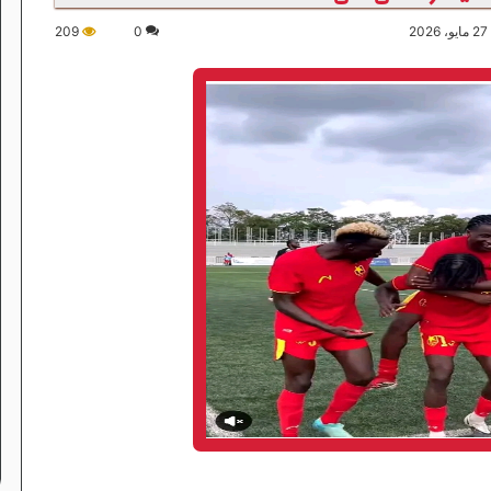
2
0
209