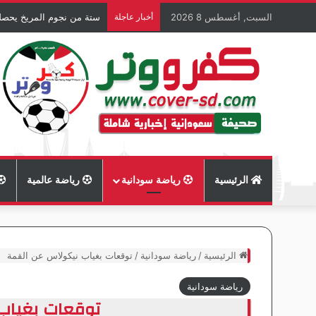
السبت, أغسطس 8 2026
أخبار عاجلة
ستة من نجوم المريخ يحصل
الرئيسية
رياضة سودانية
رياضة عالمية
الرئيسية
/
رياضة سودانية
/
توقعات بغياب نيكولاس عن القمة
رياضة سودانية
توقعات بغياب