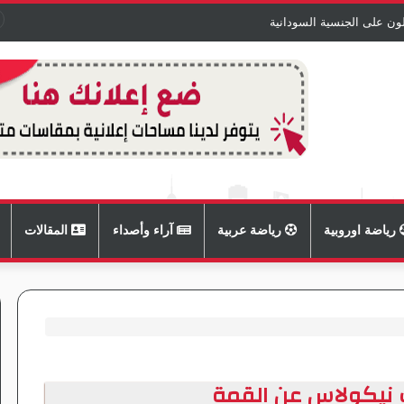
ون على الجنسية السودانية
رياضة اوروبية
رياضة عربية
آراء وأصداء
المقالات
 نيكولاس عن القمة