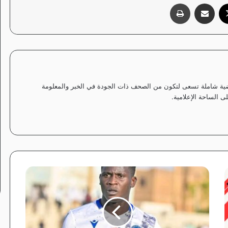
‫X
مشاركة عبر البريد
طباعة
ياضية شاملة تسعى لتكون من الصحف ذات الجودة في الخبر والمعلومة
 الساحة الإعلامية.
ا
ل
ج
ا
ن
ف