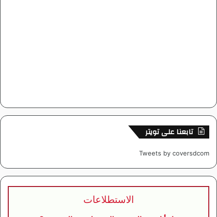
تابعنا على تويتر
Tweets by coversdcom
الاستطلاعات