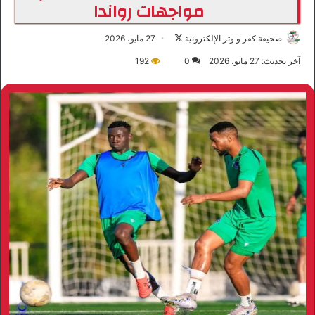
مواجهات رواندا
صحيفة كفر و وتر الإلكترونية
ت
27 مايو، 2026
ا
آخر تحديث: 27 مايو، 2026
0
192
ب
ع
ع
ل
ى
X