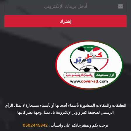
أدخل
بريدك
الإلكتروني
التعليقات والمقالات المنشورة بأسماء أصحابها أو بأسماء مستعارة لا تمثل الرأي
الرسمي لصحيفة كفر و وتر الإلكترونية بل تمثل وجهة نظر كاتبها
نرحب بكم وبمقترحاتكم على واتسأب :
0502445842