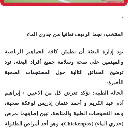
-
المنتخب: نجما الرديف تعافيا من جدري الماء
تود إدارة البعثة أن تطمئن كافة الجماهير الرياضية
والمهتمين على صحة وسلامة جميع أفراد البعثة، نود
توضيح الحقائق التالية حول المستجدات الصحية
الأخيرة:
الحالة الطبية: نؤكد تعرض كل من الاعبين / إبراهيم
آدم عبد الكريم و أحمد عثمان إدريس لوعكة صحية،
وبعد الفحوصات الطبية والمتابعة، تبين إصابتهما بمرض
(جدري الماء) (Chickenpox)، وهو أحد أمراض الطفولة