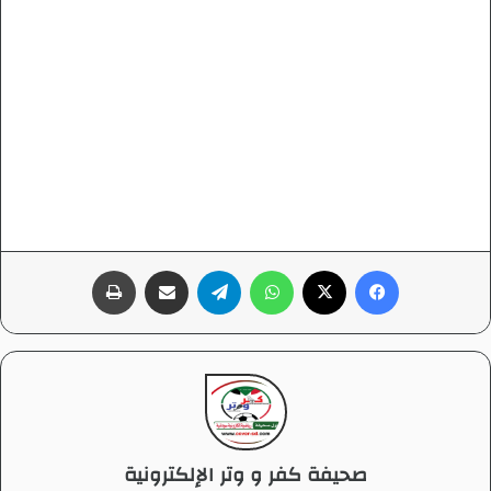
فيسبوك
‫X
واتساب
تيلقرام
مشاركة عبر البريد
طباعة
صحيفة كفر و وتر الإلكترونية