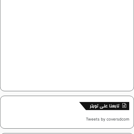
تابعنا على تويتر
Tweets by coversdcom