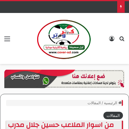
منافس المريخ يفوز برباعية
بحث عن
تسجيل الدخول
الق
الرئيسية
/
المقالات
المقالات
من اسوار الملاعب حسين جلال مدرب