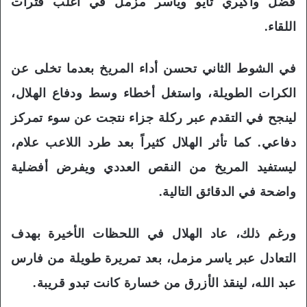
فضل وأكيري تايو وياسر مزمل في أغلب فترات
اللقاء.
في الشوط الثاني تحسن أداء المريخ بعدما تخلى عن
الكرات الطويلة، واستغل أخطاء وسط ودفاع الهلال،
لينجح في التقدم عبر ركلة جزاء نتجت عن سوء تمركز
دفاعي. كما تأثر الهلال كثيراً بعد طرد اللاعب علام،
ليستفيد المريخ من النقص العددي ويفرض أفضلية
واضحة في الدقائق التالية.
ورغم ذلك، عاد الهلال في اللحظات الأخيرة بهدف
التعادل عبر ياسر مزمل، بعد تمريرة طويلة من فارس
عبد الله، لينقذ الأزرق من خسارة كانت تبدو قريبة.