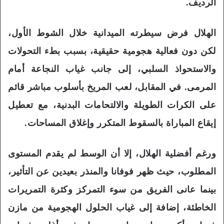
الرديف.
الهلال فرض سيطرته الميدانية خلال الشوط الأول،
لكن دون فعالية هجومية حقيقية، بسبب بطء التحولات
والاستحواذ السلبي، إلى جانب غياب النجاعة أمام
المرمى. في المقابل، لعب المريخ بأسلوب مباشر قائم
على الكرات الطويلة والالتحامات البدنية، مع تعطيل
إيقاع المباراة بالسقوط المتكرر وإغلاق المساحات.
ورغم أفضلية الهلال، إلا أن الوسط لم يقدم المستوى
المطلوب، حيث ظهر فوفانا والمنذر بعيدين عن التأثير،
بينما عانى الفريق من سوء التمركز وكثرة التمريرات
الخاطئة، إضافة إلى غياب الحلول الهجومية من مازن