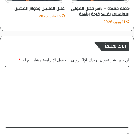
ر
جملة مفيدة – ياسر فضل المولى
هلال الملايين ودولار المحبين
اليونسيف يفسد فرحة الأهلة
15 يناير، 2025
11 يونيو، 2026
اترك تعليقاً
لن يتم نشر عنوان بريدك الإلكتروني.
الحقول الإلزامية مشار إليها بـ
*
ا
ل
ت
ع
ل
ي
ق
*