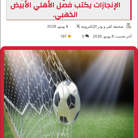
الإنجازات يكتب فصل الأهلي الأبيض
الذهبي.
صحيفة كفر و وتر الإلكترونية
ت
8 يونيو، 2026
ا
آخر تحديث: 8 يونيو، 2026
0
197
ب
ع
ع
ل
ى
X