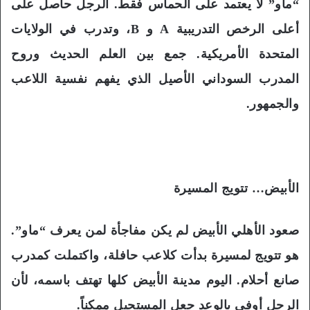
“ماو” لا يعتمد على الحماس فقط. الرجل حاصل على
أعلى الرخص التدريبية A و B، وتدرب في الولايات
المتحدة الأمريكية. جمع بين العلم الحديث وروح
المدرب السوداني الأصيل الذي يفهم نفسية اللاعب
والجمهور.
الأبيض… تتويج المسيرة
صعود الأهلي الأبيض لم يكن مفاجأة لمن يعرف “ماو”.
هو تتويج لمسيرة بدأت كلاعب حافلة، واكتملت كمدرب
صانع أحلام. اليوم مدينة الأبيض كلها تهتف باسمه، لأن
الرجل أوفى بالوعد جعل المستحيل ممكناً.