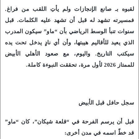
لقبوه بـ صانع الإنجازات ولم يأتِ اللقب من فراغ.
فمسيرته تشهد له قبل أن تشهد عليه الكلمات. قبل
سنوات تنبأ الوسط الرياضي بأن “ماو” سيكون المدرب
الذي يعيد للأقاليم هيبتها، وأن أي نادٍ يدخل تحت يده
سيكتب التاريخ. واليوم، مع صعود الأهلي الأبيض
للممتاز 2026 لأول مرة، تحققت النبوءة كاملة.
سجل حافل قبل الأبيض
قبل أن يرسم الفرحة في “قلعة شيكان”، كان “ماو”
قد خطّ اسمه في مدن أخرى: