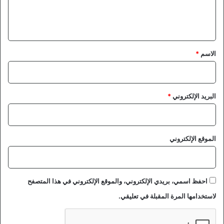
و
ل
ا
ي
ع
ق
د
ة
*
الاسم
*
ت
خ
ط
ف
البريد الإلكتروني
*
ا
ل
أ
ن
الموقع الإلكتروني
ظ
ا
ر
ف
احفظ اسمي، بريدي الإلكتروني، والموقع الإلكتروني في هذا المتصفح
ي
م
لاستخدامها المرة المقبلة في تعليقي.
ؤ
ت