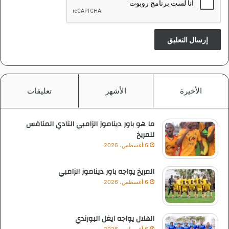
م
ر
ق
ض
ا
ي
ا
ا
ل
الأخيرة
الأشهر
تعليقات
ش
ب
ا
ما هو باور ديناموز الزامبي النادي المنافس
ب
للمريخ
6 أغسطس، 2026
المريخ يواجه باور ديناموز الزامبي
6 أغسطس، 2026
الهلال يواجه ايغل البورندي