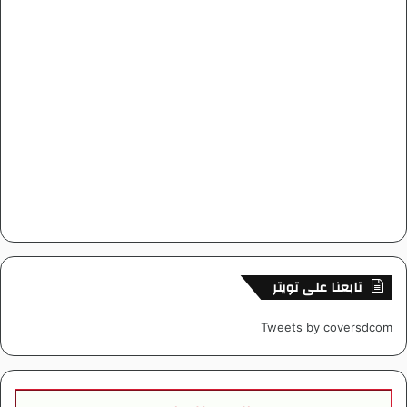
تابعنا على تويتر
Tweets by coversdcom