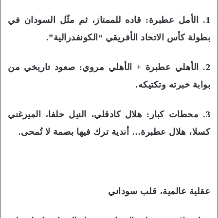
1. الأمل عطبرة: قاده للممتاز، ثم مثّل السودان في
بطولة كأس الاتحاد الأفريقي “الكونفدرالية”.
2. الأهلي عطبرة + الأهلي مروي: صعود تاريخي من
بوابة خبرته وتكتيكه.
3. محطات كبار: هلال كادقلي، النيل حلفا، الميرغني
كسلا، هلال عطبرة… أندية ترك فيها بصمة لا تُمحى.
عقلية عالمية، قلب سوداني