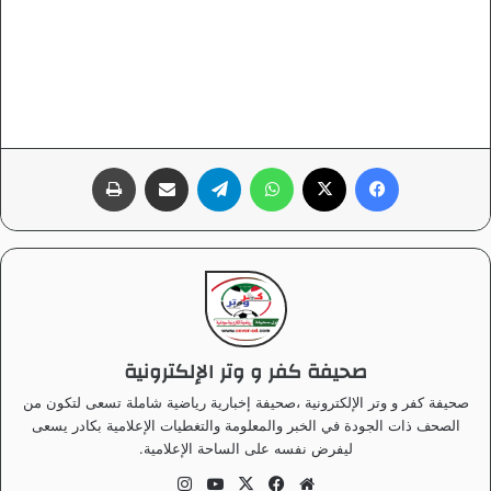
فيسبوك
‫X
واتساب
تيلقرام
مشاركة عبر البريد
طباعة
صحيفة كفر و وتر الإلكترونية
صحيفة كفر و وتر الإلكترونية ،صحيفة إخبارية رياضية شاملة تسعى لتكون من
الصحف ذات الجودة في الخبر والمعلومة والتغطيات الإعلامية بكادر يسعى
ليفرض نفسه على الساحة الإعلامية.
موق
في
‫X
‫Yo
انس