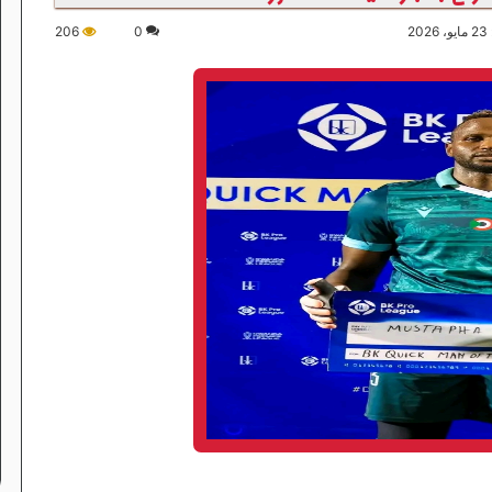
2
0
206