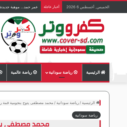
الخميس, أغسطس 6 2026
أخبار عاجلة
عمر حمد… موهبة جديدة
الرئيسية
رياضة سودانية
رياضة عالمية
الرئيسية
/
رياضة سودانية
/
محمد مصطفى يتوج بنجومية قمة روا
رياضة سودانية
محمد مصطفى يتوج