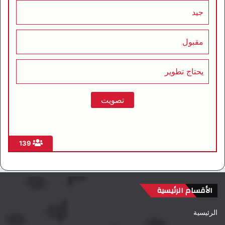
جيد
مقبول
يحتاج تطوير
139
الأقسام الرئيسية
الرئيسية