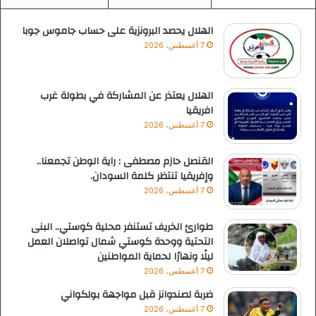
الهلال يحصد البرونزية على حساب جاموس جوبا
7 أغسطس، 2026
الهلال يعتذر عن المشاركة في بطولة غرب
افريقيا
7 أغسطس، 2026
القنصل حازم مصطفى : راية الوطن تجمعنا..
وإفريقيا تنتظر كلمة السودان.
7 أغسطس، 2026
طوارئ الخريف تستنفر محلية كوستي.. البنى
التحتية ووحدة كوستي شمال تواصلان العمل
ليلًا ونهارًا لحماية المواطنين
7 أغسطس، 2026
ضربة لصندوانز قبل مواجهة بولكواني
7 أغسطس، 2026