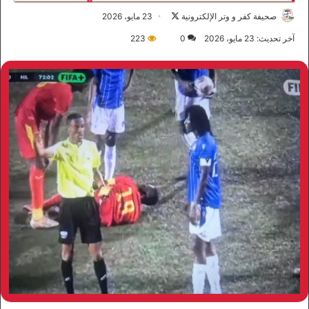
صحيفة كفر و وتر الإلكترونية
ت
23 مايو، 2026
ا
آخر تحديث: 23 مايو، 2026
0
223
ب
ع
ع
ل
ى
X