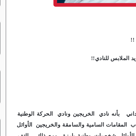
!!
الملابس للنادي!!
داني بأنه نادي الخريجين ونادي الحركة الوطنية
لمقامات السامية والسامقة والخريجين الأوائل
 الأوائل شخصيات وطنية بارزة ومع ذلك التف