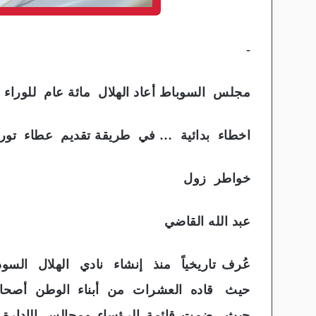
-
مجلس السوباط أعاد الهلال مائة عام للوراء 
اخطاء بدائية … في طريقة تقديم عطاء توريد 
خواطر زول
عبد الله القاضي
عُرف تاريخياً منذ إنشاء نادي الهلال السو
حيث قاده العشرات من أبناء الوطن أصحاب ا
حيث ضمت قائمة الرؤساء ومجالس الإدارة