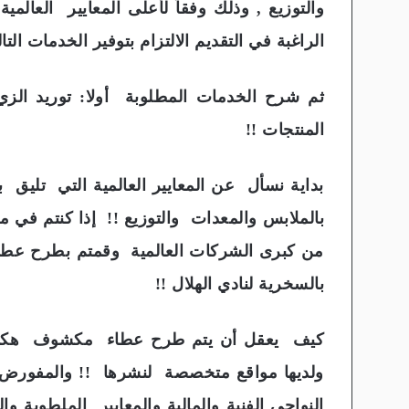
والتوزيع , وذلك وفقاً لأعلى المعايير العالمي
الراغبة في التقديم الالتزام بتوفير الخدمات التال
ثم شرح الخدمات المطلوبة أولا: توريد الزي 
المنتجات !!
بداية نسأل عن المعايير العالمية التي تليق بمك
بالملابس والمعدات والتوزيع !! إذا كنتم في م
من كبرى الشركات العالمية وقمتم بطرح عطا
بالسخرية لنادي الهلال !!
كيف يعقل أن يتم طرح عطاء مكشوف هكذا ؟!
ولديها مواقع متخصصة لنشرها !! والمفورض أ
النواحي الفنية والمالية والمعايير الملطوبة 