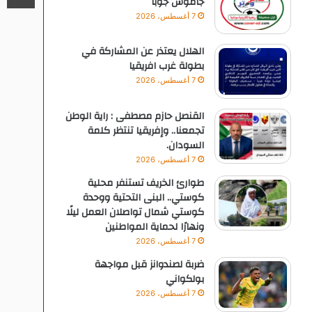
جاموس جوبا
7 أغسطس، 2026
الهلال يعتذر عن المشاركة في
بطولة غرب افريقيا
7 أغسطس، 2026
القنصل حازم مصطفى : راية الوطن
تجمعنا.. وإفريقيا تنتظر كلمة
السودان.
7 أغسطس، 2026
طوارئ الخريف تستنفر محلية
كوستي.. البنى التحتية ووحدة
كوستي شمال تواصلان العمل ليلًا
ونهارًا لحماية المواطنين
7 أغسطس، 2026
ضربة لصندوانز قبل مواجهة
بولكواني
7 أغسطس، 2026