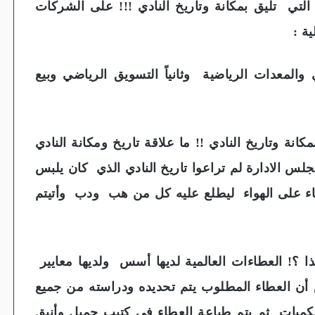
ة التي تليق بمكانة وتاريخ النادي !!! على الشركات
ية :
والمعدات الرياضية وثانياً التسويق الرياضي وبيع
انة وتاريخ النادي !! ما علاقة تاريخ ومكانة النادي
جلس الادارة لم تراعوا تاريخ النادي الذي كان يلبس
ء على الهواء ليطلع عليه كل من هب ودب وأتيتم
 العطاءات العالمية لديها أسس ولديها معايير
ن العطاء المطلوب يتم تحديده ودراسته من جميع
والكميات ثم يتم طباعة العطاء في كتيب جميل وأنيق