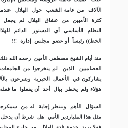
كثرة الأميين من عشاق الهلال لم يجعل مج
النظام الأساسي أي الدستور الدائم لل
الخط)) رئيساً أو عضو مجلس إدارة !!!
منذ أيام الشيخ مصطفى الأمين رحمه الله ذ
العصاميين الذين لم يتخرجوا من الجامعات و
يشاركون في الأعمال الخيرية ويتبرعون بالآل
هؤلاء ولم يخطر ببال أحد أن يفعلوا ما فعله
السؤال الأهم وننتظر إجابة له من سمكرجية 
مثل هذا الملياردير الأمي هل شرط أن يدخل مج
فعلا يريد خدمة نادي الهلال من خارج المج