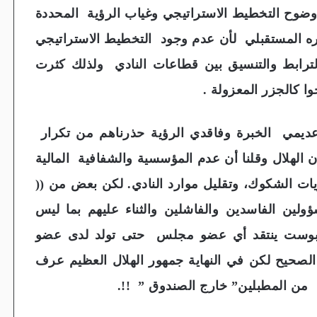
 وضوح التخطيط الاستراتيجي وغياب الرؤية المحددة
ه المستقبلي لأن عدم وجود التخطيط الاستراتيجي
ترابط والتنسيق بين قطاعات النادي ولذلك كثرت
 كالجزر المعزولة .
يمي الخبرة وفاقدي الرؤية حذرناهم من تكرار
هلال وقلنا أن عدم المؤسسية والشفافية المالية
ت الشكوك، وتقليل موارد النادي. لكن بعض من ((
ؤولين الفاسدين والفاشلين والثناء عليهم بما ليس
ل بوست ينتقد أي عضو مجلس حتى تولد لدى عضو
 الصحيح لكن في النهاية جمهور الهلال العظيم عرف
من المطبلين” خارج الصندوق ” !!.