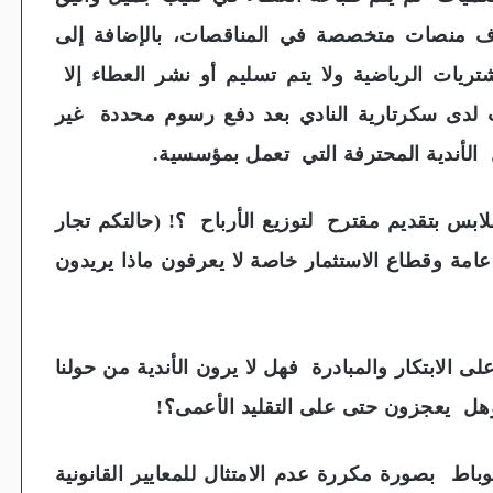
اف منصات متخصصة في المناقصات، بالإضافة إلى
يات الرياضية ولا يتم تسليم أو نشر العطاء إلا
ى سكرتارية النادي بعد دفع رسوم محددة غير
الأندية المحترفة التي تعمل بمؤسسية.
س بتقديم مقترح لتوزيع الأرباح ؟! (حالتكم تجار
امة وقطاع الاستثمار خاصة لا يعرفون ماذا يريدون
 الابتكار والمبادرة فهل لا يرون الأندية من حولنا
ة وهل يعجزون حتى على التقليد الأعمى؟!
باط بصورة مكررة عدم الامتثال للمعايير القانونية