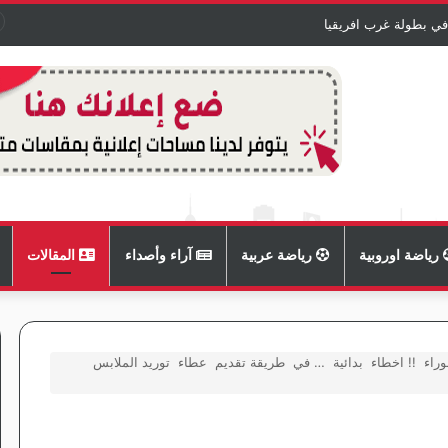
في بطولة غرب افريقيا
رياضة اوروبية
رياضة عربية
آراء وأصداء
المقالات
وراء !! اخطاء بدائية … في طريقة تقديم عطاء توريد الملابس