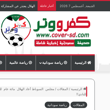
الجمعة, أغسطس 7 2026
أخبار عاجلة
الهلال يعتذر عن المشاركة 
الرئيسية
رياضة سودانية
رياضة عالمية
الرئيسية
/
المقالات
/
مجلس السوباط أعاد الهلال مائة عام لل
للنادي!!
المقالات
رياضة سودانية