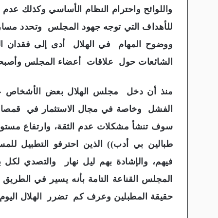
واللوائح واحترام النظام الأساسي وكذلك عدم
للأهداف التي توجه جهود المجلس وتحدد مسار
ووضوح المهام في الهلال أدى إلى فقدان ال
الشائعات حول علاقات أعضاء المجلس وأصبحوا
منذ أن دخل مجلس الهلال بعض الأشخاص عد
الفشل وخاصة في مجال الاستثمار في قمصان ال
سوف تنشأ مشكلات عدم الثقة، وارتفاع مستويا
طبالين بي أدب)) الذين احترفو التطبيل للمس
فيهم، والإشادة بهم ليل نهار والتصدي لك
المجلس القناعة التامة بأنه يسير في الطريق
حقيقة المطبلين وعرف كم تضرر الهلال اليوم 