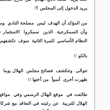
يريد الدخول إلى المجلس ؟!
من المؤكد أن الهدف ليس مصلحة النادي ومن
وأن السمكرجية الذين سمكروا الاستثمار في
النظام الأساسي للمرة الثانية سوف تكشفهم ا
بالكو !!
تتوالى وتتكشف فضائح مجلس الهلال يوما ب
ظهرت أخرى أسوأ من أختها !!
طالعت في موقع الهلال الرسمي وفي مواقع ا
الهلال للتربية عن رغبته في التعاقد مع شر