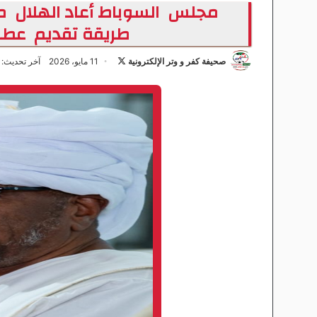
مجلس السوباط أعاد الهلال مائ
طريقة تقديم عطاء 
صحيفة كفر و وتر الإلكترونية
ت
11 مايو، 2026
آخر تحديث: 11 مايو، 2026
ا
ب
ع
ع
ل
ى
X