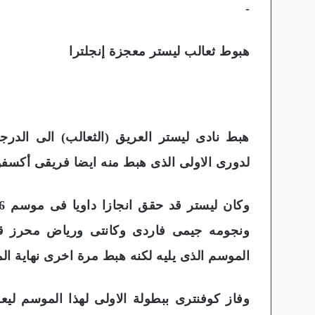
-
هبوط ثعالب ليستر معجزة إنجلترا
هبط نادى ليستر العريق (الثعالب) الى الدرجه 
لدورى الاولى الذى هبط منه ايضا فريقى أكسفور
الموسم الذى يليه لكنه هبط مرة اخرى نهاية ال
وفاز كوفنترى ببطولة الاولى لهذا الموسم لي