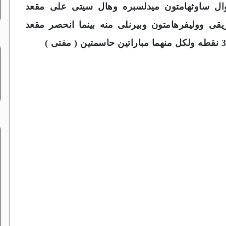
وال ساوثهامتون ميدلسبره وهال سيتى على مقعد
ريقى ووليفرهامتون وبيرنلى منه بينما انحصر مقعد