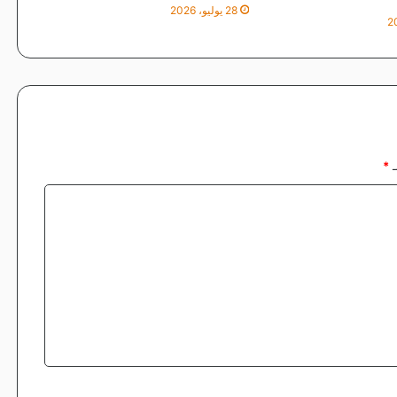
ي
28 يوليو، 2026
ـ
*