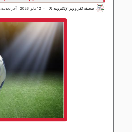
صحيفة كفر و وتر الإلكترونية
ت
12 مايو، 2026
آخر تحديث: 12 مايو، 2026
ا
ب
ع
ع
ل
ى
X