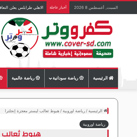
السبت, أغسطس 8 2026
أخبار عاجلة
الاهلي طرابلس يعلن التعاق
الرئيسية
رياضة سودانية
رياضة عالمية
الرئيسية
/
رياضة اوروبية
/
هبوط ثعالب ليستر معجزة إنجلترا
رياضة اوروبية
هبوط ثعالب ل