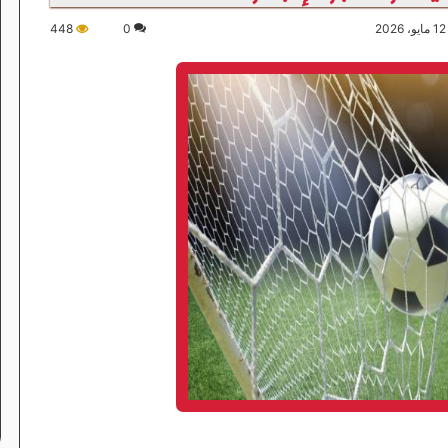
448
0