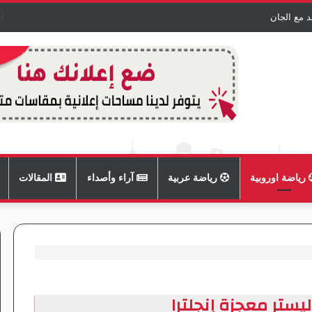
د مع الجان
رياضة اوروبية
رياضة عربية
آراء وأصداء
المقالات
يستر معجزة إنجلترا