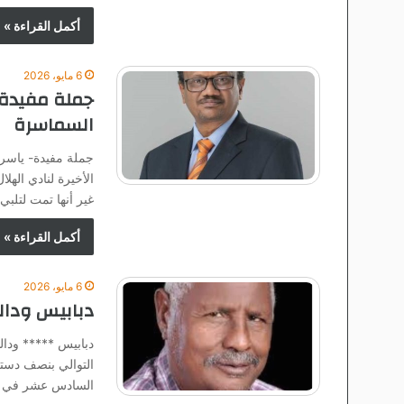
أكمل القراءة »
6 مايو، 2026
جملة مفيدة-
السماسرة
جملة مفيدة- ياسر 
الأخيرة لنادي الهلا
غير أنها تمت لتلبي
أكمل القراءة »
6 مايو، 2026
دبابيس ودال
دبابيس ***** ودا
التوالي بنصف دست
السادس عشر في ال