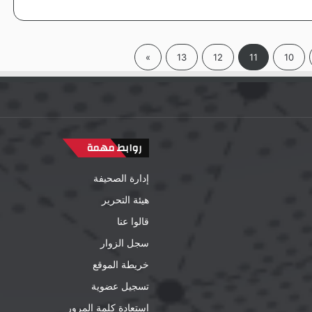
»
13
12
11
10
روابط مهمة
إدارة الصحيفة
هيئة التحرير
قالوا عنا
سجل الزوار
خريطة الموقع
تسجيل عضوية
إستعادة كلمة المرور