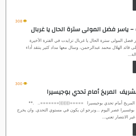
308
 ياسر فضل المولى سترة الحال يا غربال
 فضل المولى سترة الحال يا غربال تزايدت في الفترة الأخيرة
ى قائد الهلال محمد عبدالرحمن، وسال معها مداد كثير ينتقد أداء
الة…
300
شريف المريخ أمام تحدي بوجيسيرا
المريخ أمام تحدي بوجيسيرا =====(((((((=======.. .**
ي بوغسيرا عصر اليوم …ونرجو ان يكون في مستوي التحدي. وان يخرج
غير الانتصار تعني…