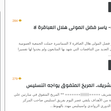
284
 ياسر فضل المولى هلال العباقرة لا
فضل المولى هلال العباقرة لا السماسرة حملت الجمعية العمومية
ل العديد من التناقضات التي شهد بها المتابعون ولم يجدوا لها تفسيرا
…
279
شريف.. المريخ المتفوق يواجه اتنسليس
لشريف =====(((((((======= ** المريخ المتفوق في مبارتين علي
ة من الأهداف يلتقي عصر اليوم بفريق اسنليس صاحب المركز
دوري الرواندي واسينليس مهدد بالهبوط…