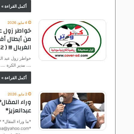
أكمل القراءة »
4 مايو، 2026
خواطر زول ع
من أبطال أفري
الغربال !!! ( 2 من 2)
خواطر زول عبد الل
…. مدير الكرة …. المدرب … ا
أكمل القراءة »
2 مايو، 2026
وراء المقال
عبدالعزيز*
*ما وراء المقال* 