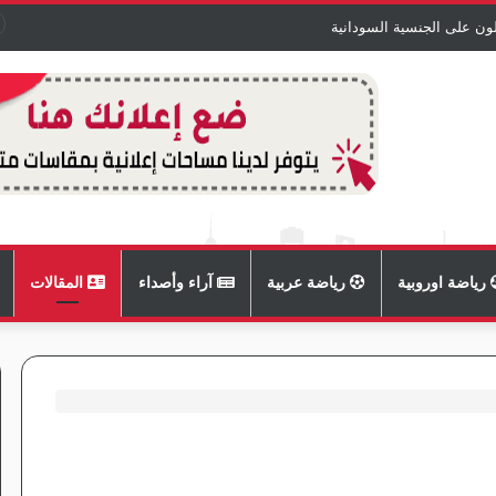
ون على الجنسية السودانية
رياضة اوروبية
رياضة عربية
آراء وأصداء
المقالات