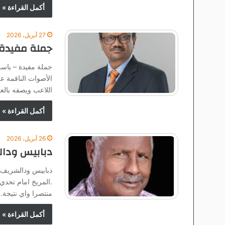
أكمل القراءة »
27 أبريل، 2026
جملة مفيدة –
جملة مفيدة – ياسر
الأصوات الناقمة عل
اللاعب ويصفه بالع
أكمل القراءة »
26 أبريل، 2026
دبابيس ودال
دبابيس ودالشريف 
.المريخ امام تحد
منتصرا واي نتيجة. 
أكمل القراءة »