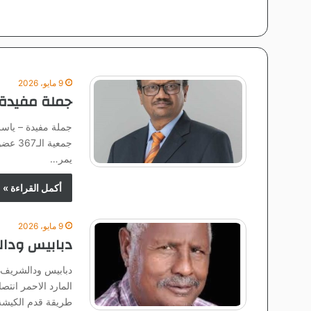
9 مايو، 2026
جملة مفيدة 
جملة مفيدة – ياسر
جمعية
يمر…
أكمل القراءة »
9 مايو، 2026
دبابيس ودال
دبابيس ودالشريف
المارد الاحمر انت
طريقة قدم الكيشة