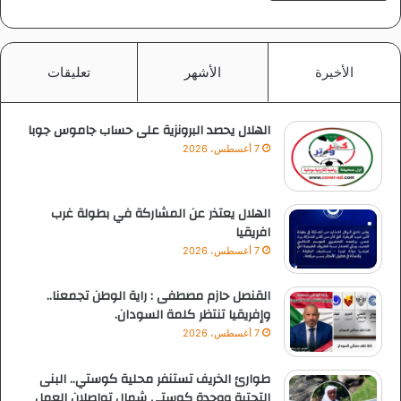
الأخيرة
الأشهر
تعليقات
الهلال يحصد البرونزية على حساب جاموس جوبا
7 أغسطس، 2026
الهلال يعتذر عن المشاركة في بطولة غرب
افريقيا
7 أغسطس، 2026
القنصل حازم مصطفى : راية الوطن تجمعنا..
وإفريقيا تنتظر كلمة السودان.
7 أغسطس، 2026
طوارئ الخريف تستنفر محلية كوستي.. البنى
التحتية ووحدة كوستي شمال تواصلان العمل