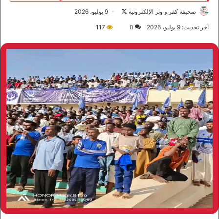
صحيفة كفر و وتر الإلكترونية
ت
9 يوليو، 2026
ا
آخر تحديث: 9 يوليو، 2026
0
117
ب
ع
ع
ل
ى
X