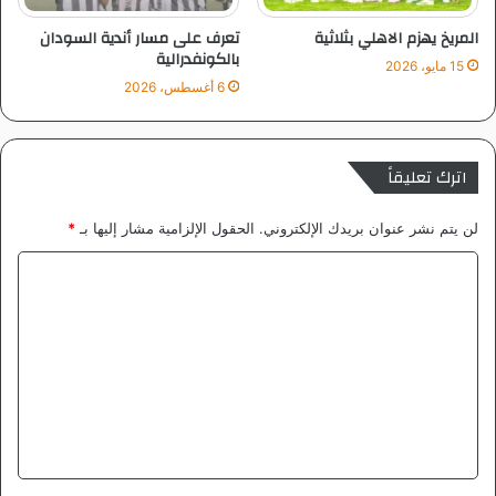
ل
المريخ يهزم الاهلي بثلاثية
تعرف على مسار أندية السودان
ي
بالكونفدرالية
15 مايو، 2026
6 أغسطس، 2026
اترك تعليقاً
لن يتم نشر عنوان بريدك الإلكتروني.
الحقول الإلزامية مشار إليها بـ
*
ا
ل
ت
ع
ل
ي
ق