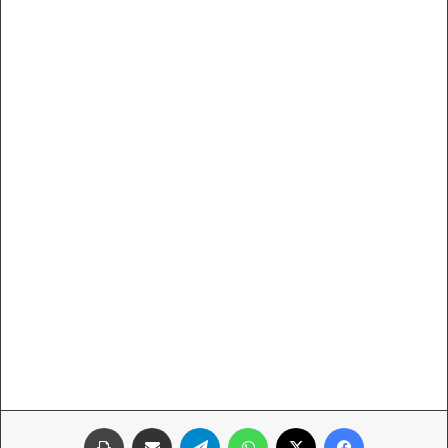
فيسبوك
‫X
واتساب
تيلقرام
مشاركة عبر البريد
طباعة