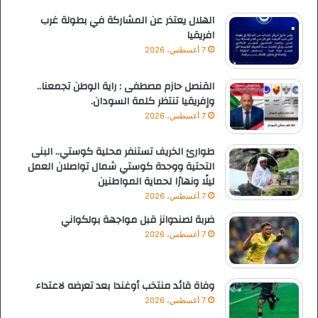
الهلال يعتذر عن المشاركة في بطولة غرب
افريقيا
7 أغسطس، 2026
القنصل حازم مصطفى : راية الوطن تجمعنا..
وإفريقيا تنتظر كلمة السودان.
7 أغسطس، 2026
طوارئ الخريف تستنفر محلية كوستي.. البنى
التحتية ووحدة كوستي شمال تواصلان العمل
ليلًا ونهارًا لحماية المواطنين
7 أغسطس، 2026
ضربة لصندوانز قبل مواجهة بولكواني
7 أغسطس، 2026
وفاة قائد منتخب أوغندا بعد تعرضه لاعتداء
7 أغسطس، 2026