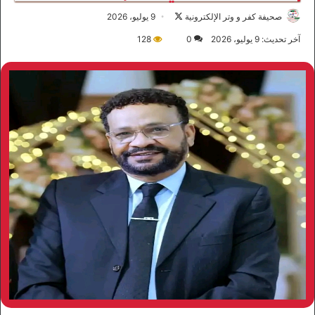
صحيفة كفر و وتر الإلكترونية
ت
9 يوليو، 2026
ا
آخر تحديث: 9 يوليو، 2026
0
128
ب
ع
ع
ل
ى
X