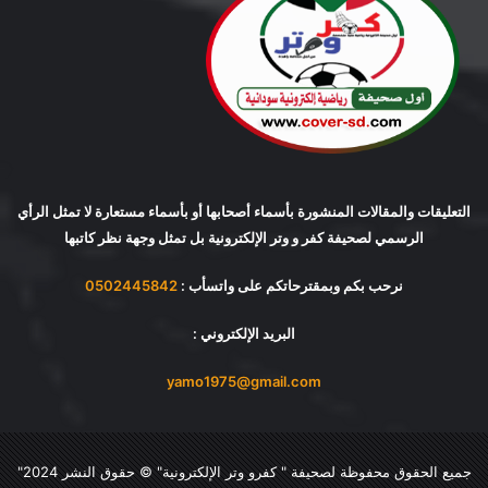
التعليقات والمقالات المنشورة بأسماء أصحابها أو بأسماء مستعارة لا تمثل الرأي
الرسمي لصحيفة كفر و وتر الإلكترونية بل تمثل وجهة نظر كاتبها
نرحب بكم وبمقترحاتكم على واتسأب :
0502445842
البريد الإلكتروني :
yamo1975@gmail.com
جميع الحقوق محفوظة لصحيفة "
كفرو وتر الإلكترونية
" © حقوق النشر 2024"