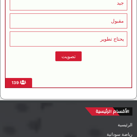
جيد
مقبول
يحتاج تطوير
139
الأقسام الرئيسية
الرئيسية
رياضة سودانية