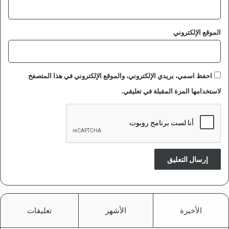
ا
ل
ش
الموقع الإلكتروني
ب
ا
ب
ي
احفظ اسمي، بريدي الإلكتروني، والموقع الإلكتروني في هذا المتصفح
ة
و
لاستخدامها المرة المقبلة في تعليقي.
ا
ل
ر
ي
ا
ض
ي
ة
الأخيرة
الأشهر
تعليقات