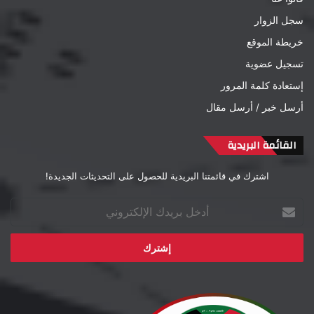
سجل الزوار
خريطة الموقع
تسجيل عضوية
إستعادة كلمة المرور
أرسل خبر / أرسل مقال
القائمة البريدية
اشترك في قائمتنا البريدية للحصول على التحديثات الجديدة!
أدخل
بريدك
الإلكتروني