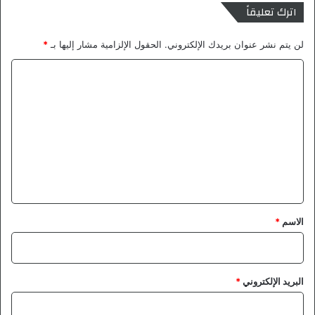
اترك تعليقاً
ا
ت
ف
لن يتم نشر عنوان بريدك الإلكتروني.
الحقول الإلزامية مشار إليها بـ
*
ي
ا
غ
ر
ل
ف
ت
ة
ا
ع
ل
ل
ع
ي
م
ل
ق
ي
*
ا
الاسم
*
ت
.
.
و
البريد الإلكتروني
*
ا
ل