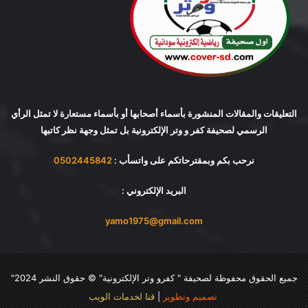
التعليقات والمقالات المنشورة بأسماء أصحابها أو بأسماء مستعارة لا تمثل الرأي
الرسمي لصحيفة كفر و وتر الإلكترونية بل تمثل وجهة نظر كاتبها
نرحب بكم وبمقترحاتكم على واتسأب :
0502445842
البريد الإلكتروني :
yamo1975@gmail.com
جميع الحقوق محفوظة لصحيفة "
كفرو وتر الإلكترونية
" © حقوق النشر 2024"
تصميم وتطوير
|
قنا لخدمات الويب