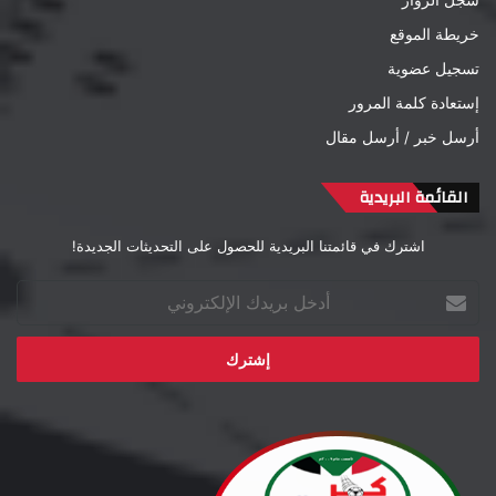
سجل الزوار
خريطة الموقع
تسجيل عضوية
إستعادة كلمة المرور
أرسل خبر / أرسل مقال
القائمة البريدية
اشترك في قائمتنا البريدية للحصول على التحديثات الجديدة!
أدخل
بريدك
الإلكتروني