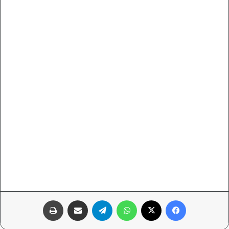
فيسبوك
‫X
واتساب
تيلقرام
مشاركة عبر البريد
طباعة