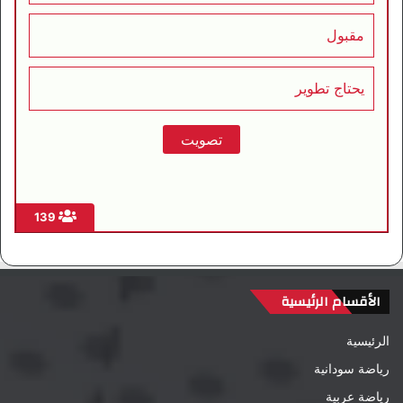
مقبول
يحتاج تطوير
139
الأقسام الرئيسية
الرئيسية
رياضة سودانية
رياضة عربية