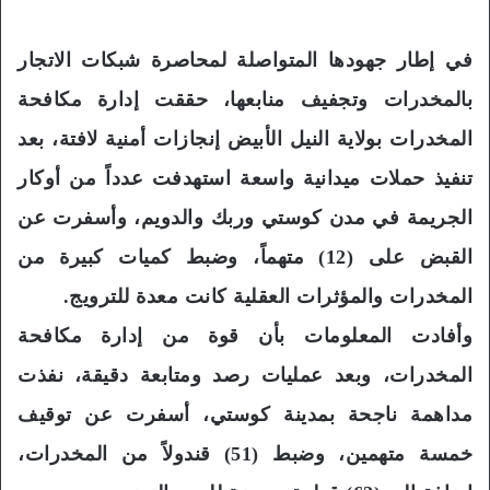
في إطار جهودها المتواصلة لمحاصرة شبكات الاتجار
بالمخدرات وتجفيف منابعها، حققت إدارة مكافحة
المخدرات بولاية النيل الأبيض إنجازات أمنية لافتة، بعد
تنفيذ حملات ميدانية واسعة استهدفت عدداً من أوكار
الجريمة في مدن كوستي وربك والدويم، وأسفرت عن
القبض على (12) متهماً، وضبط كميات كبيرة من
المخدرات والمؤثرات العقلية كانت معدة للترويج.
وأفادت المعلومات بأن قوة من إدارة مكافحة
المخدرات، وبعد عمليات رصد ومتابعة دقيقة، نفذت
مداهمة ناجحة بمدينة كوستي، أسفرت عن توقيف
خمسة متهمين، وضبط (51) قندولاً من المخدرات،