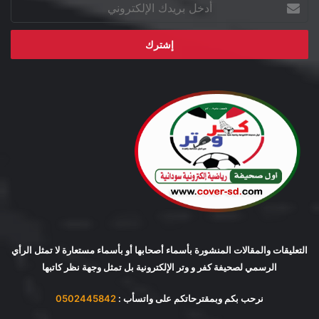
أدخل
بريدك
الإلكتروني
التعليقات والمقالات المنشورة بأسماء أصحابها أو بأسماء مستعارة لا تمثل الرأي
الرسمي لصحيفة كفر و وتر الإلكترونية بل تمثل وجهة نظر كاتبها
نرحب بكم وبمقترحاتكم على واتسأب :
0502445842