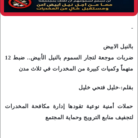
-
بالنيل الابيض
ضربات موجعة لتجار السموم بالنيل الأبيض.. ضبط 12
متهماً وكميات كبيرة من المخدرات في ثلاث مدن
بقلم:-خليل فتحي خليل
حملات أمنية نوعية تقودها إدارة مكافحة المخدرات
لتجفيف منابع الترويج وحماية المجتمع