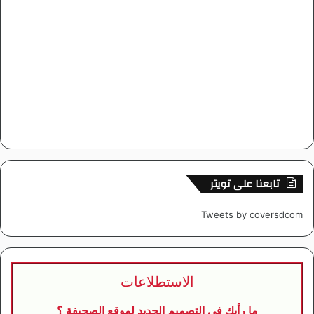
تابعنا على تويتر
Tweets by coversdcom
الاستطلاعات
ما رأيك في التصميم الجديد لموقع الصحيفة ؟