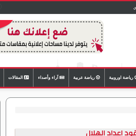
ي
رياضة اوروبية
رياضة عربية
آراء وأصداء
المقالات
ود اعداد الهلال