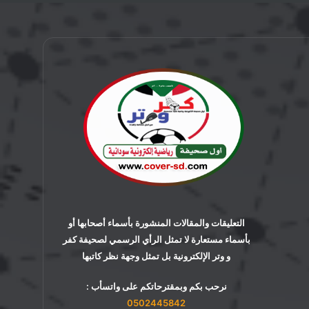
التعليقات والمقالات المنشورة بأسماء أصحابها أو
بأسماء مستعارة لا تمثل الرأي الرسمي لصحيفة كفر
و وتر الإلكترونية بل تمثل وجهة نظر كاتبها
نرحب بكم وبمقترحاتكم على واتسأب :
0502445842