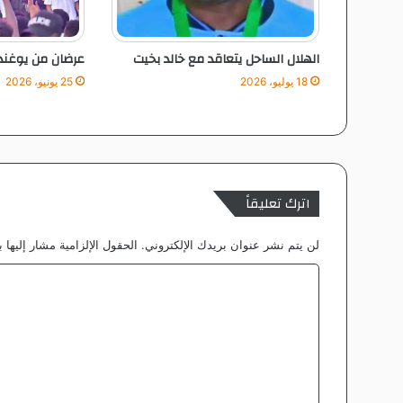
الهلال الساحل يتعاقد مع خالد بخيت
عرضان من يوغندا 
18 يوليو، 2026
25 يونيو، 2026
اترك تعليقاً
لن يتم نشر عنوان بريدك الإلكتروني.
الحقول الإلزامية مشار إليها ب
ا
ل
ت
ع
ل