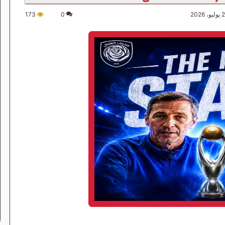
173
0