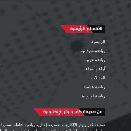
الأقسام الرئيسية
الرئيسية
رياضة سودانية
رياضة عربية
آراء وأصداء
المقالات
رياضة عالمية
رياضة اوروبية
عن صحيفة كفر و وتر الإلكترونية
صحيفة كفر و وتر الإلكترونية ،صحيفة إخبارية رياضية شاملة تسعى 
والمعلومة والتغطيات الإعلامية بكادر يسعى ليفرض نفسه على الساحة