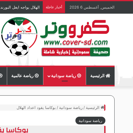
الخميس, أغسطس 6 2026
أخبار عاجلة
الهلال يواجه ايغل البورند
الرئيسية
رياضة سودانية
رياضة عالمية
الرئيسية
/
رياضة سودانية
/
بوكاسا يقود اعداد الهلال
رياضة سودانية
بوكاسا يق