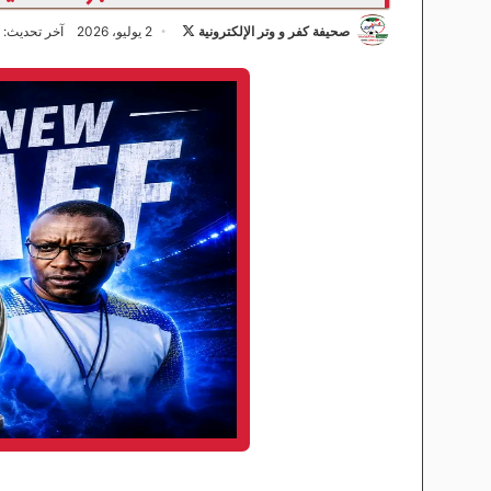
صحيفة كفر و وتر الإلكترونية
ت
2 يوليو، 2026
آخر تحديث: 2 يوليو، 2026
ا
ب
ع
ع
ل
ى
X