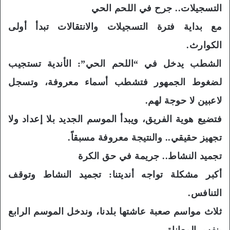
التسجيلات.. جرح في اللحم الحي
مع بداية فترة التسجيلات والانتقالات تبدأ أولى
الكوارث.
الشطب يدخل في “اللحم الحي”: الأندية تستجيب
لضغوط الجمهور فتشطب أسماء معروفة، وتسجل
لاعبين لا حوجة لهم.
فتضيع هوية الفريق، ويبدأ الموسم الجديد بلا إعداد ولا
تجهيز حقيقي.. والنتيجة معروفة مسبقاً.
تجميد النشاط.. جريمة في حق الكرة
أكبر مشكلة تواجه أنديتنا: تجميد النشاط وتوقف
التنافس.
ثلاث مواسم صعبة عاشتها بلدنا، وندخل الموسم الرابع
بنفس المعاناة.