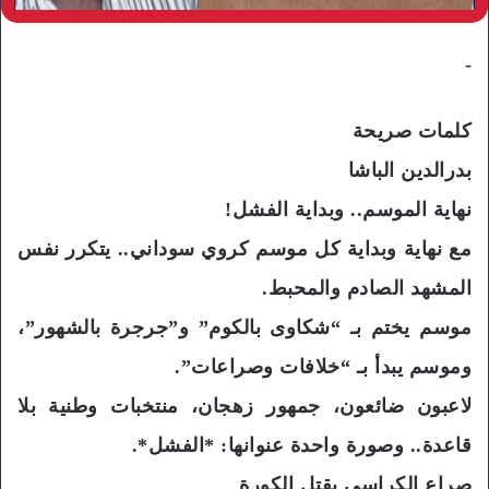
-
كلمات صريحة
بدرالدين الباشا
نهاية الموسم.. وبداية الفشل!
مع نهاية وبداية كل موسم كروي سوداني.. يتكرر نفس
المشهد الصادم والمحبط.
موسم يختم بـ “شكاوى بالكوم” و”جرجرة بالشهور”،
وموسم يبدأ بـ “خلافات وصراعات”.
لاعبون ضائعون، جمهور زهجان، منتخبات وطنية بلا
قاعدة.. وصورة واحدة عنوانها: *الفشل*.
صراع الكراسي يقتل الكورة