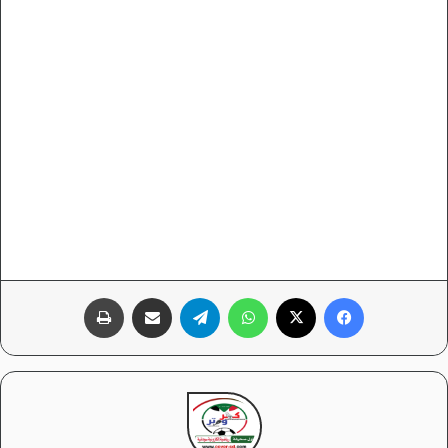
فيسبوك
‫X
واتساب
تيلقرام
مشاركة عبر البريد
طباعة