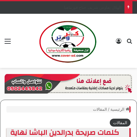
مدرب باور: لا نعرف المريخ
بحث عن
تسجيل الدخول
الق
الرئيسية
/
المقالات
المقالات
كلمات صريحة بدرالدين الباشا نهاية