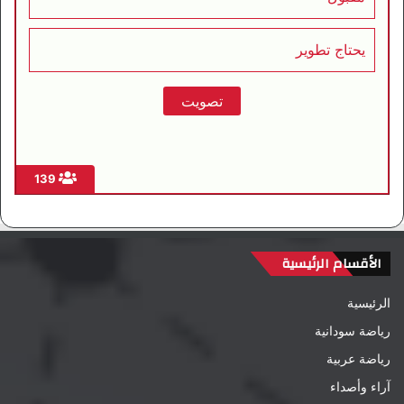
يحتاج تطوير
139
الأقسام الرئيسية
الرئيسية
رياضة سودانية
رياضة عربية
آراء وأصداء