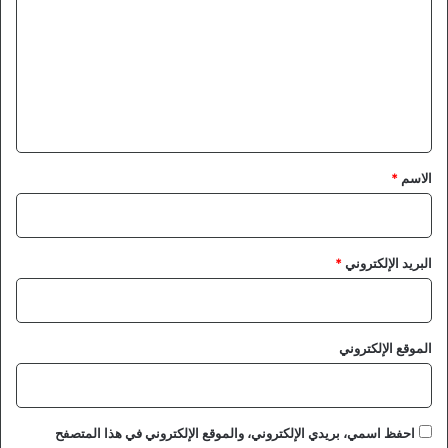
ا
ت
ت
ح
ع
ا
ل
د
ا
ي
ل
ق
ك
ر
*
الاسم
*
ة
ي
ح
س
البريد الإلكتروني
*
م
ا
ل
ش
الموقع الإلكتروني
ك
ا
و
ى
احفظ اسمي، بريدي الإلكتروني، والموقع الإلكتروني في هذا المتصفح
ب