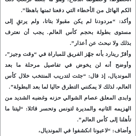
الكم الهائل من الأخطاء التي دفعنا ثمنها باهظا”.
وأكد: “مردودنا لم يكن مقبولا بتاتا، ولم يرتقِ إلى
مستوى بطولة بحجم كأس العالم. يجب أن نعترف
بذلك ولا نبحث عن أعذار”.
وأقرّ رينارد بأنه جهّز الفريق للمباراة في “وقت وجيز”،
وأوضح أنه لن يخوض في تفاصيل مرحلة ما بعد
المونديال، إذ قال: “جئت لتدريب المنتخب خلال كأس
العالم، لذلك لا يمكنني التطرق حاليا لما بعد البطولة”.
وابدى المعلق عصام الشوالي حزنه وغضبه الشديد من
الهزيمه الثانيه والمديرة لتونس وتحسر قائلا: “ليتنا ما
تأهلنا إلى كأس العالم”.
وأضاف: “لاعبونا انكشفوا في المونديال،