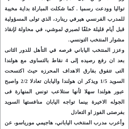
تواليا وودعت رسميا . كما شكلت المباراة بداية مخيبة
للمدرب الفرنسي هيرفي رينارد، الذي تولى المسؤولية
قبل أيام قليلة خلفًا لصبري لموشي، في محاولة لإنقاذ
مشوار المنتخب التونسي.
وعزز المنتخب الياباني فرصه في التأهل للدور الثانى
بعد ان رفع رصيده إلى 4 نقاط بالتساوى مع هولندا
التى تتفوق بفارق الاهداف المحرزه حيث اكتسحت
السويد 1/5 ويذكر ان هولندا واليابان تعادلا 2/2 واصبح
عبور هولندا سهلا لأنها ستلاعب تونس المنهارة فى
الجوله الاخيرة بينما تواجه اليابان منافستها السويد
بفرصتى الفوز او التعادل
وأعرب مدرب المنتخب الياباني، هاجيمي مورياسو، عن