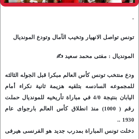
-
تونس تواصل الانهيار وتخيب الآمال وتودع المونديال
المونديال : مفتى محمد سعيد ✍️
ودع منتخب تونس كأس العالم مبكرا قبل الجوله الثالثه
للمجموعه السادسه بتلقيه هزيمة ثانية نكراء أمام
اليابان بنتيجة 4/0 في مباراة تأريخيه للمونديال حملت
رقم ( 1000) منذ انطلاق كأس العالم بارجواى عام
1930 ..
دخلت تونس المباراة بمدرب جديد هو الفرنسى هيرفى