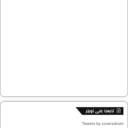
تابعنا على تويتر
Tweets by coversdcom