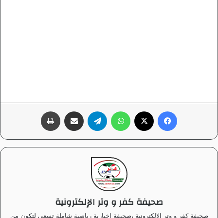
فيسبوك
‫X
واتساب
تيلقرام
مشاركة عبر البريد
طباعة
صحيفة كفر و وتر الإلكترونية
صحيفة كفر و وتر الإلكترونية ،صحيفة إخبارية رياضية شاملة تسعى لتكون من