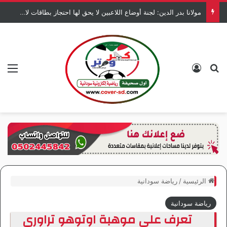
مولانا بدر الدين: لجنة أوضاع اللاعبين لا يحق لها احتجاز بطاقات لاعبي المريخ
بحث عن
تسجيل الدخول
الق
الرئيسية
/
رياضة سودانية
رياضة سودانية
تعرف على موهبة اوتوهو تراوري