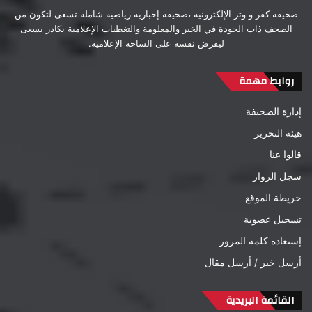
صحيفة كفر و وتر الإلكترونية ،صحيفة إخبارية رياضية شاملة تسعى لتكون من
الصحف ذات الجودة في الخبر والمعلومة والتغطيات الإعلامية بكادر يسعى
ليفرض نفسه على الساحة الإعلامية.
روابط مهمة
إدارة الصحيفة
هيئة التحرير
قالوا عنا
سجل الزوار
خريطة الموقع
تسجيل عضوية
إستعادة كلمة المرور
أرسل خبر / أرسل مقال
القائمة البريدية