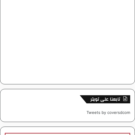
تابعنا على تويتر
Tweets by coversdcom