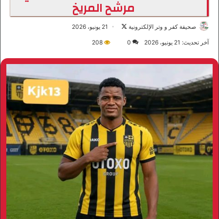
مرشح المريخ
صحيفة كفر و وتر الإلكترونية
ت
21 يونيو، 2026
ا
آخر تحديث: 21 يونيو، 2026
0
208
ب
ع
ع
ل
ى
X