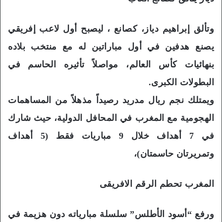
وتألق إبراهيم دياز، كصانع ، ليصبح أول لاعب إفريقي
يصنع هدفين في أول مباراتين له مع منتخب بلاده
بنهائيات كأس العالم، مواصلاً تأثيره الحاسم في
البطولات الكبرى.
ويمتلك نجم ريال مدريد رصيداً مذهلاً من المساهمات
الهجومية مع المغرب في المحافل الدولية، حيث شارك
في 7 أهداف خلال 9 مباريات فقط (5 أهداف
وتمريرتان حاسمتان)،
المغرب تحطم الرقم الافريقى
ورفع “أسود الأطلس” سلسلة مبارياته دون هزيمة في