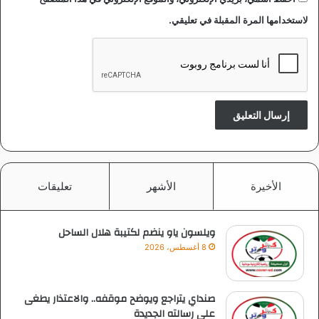
لاستخدامها المرة المقبلة في تعليقي.
الأخيرة
الأشهر
تعليقات
ويلسون ياو ينضم لكتيبة هلال الساحل
8 أغسطس، 2026
صنداي يتراجع ويوضح موقفه.. والاعتذار يطغى
على رسالته الجديدة