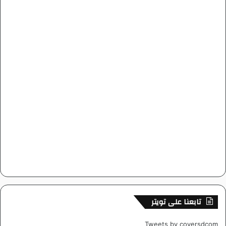
تابعنا على تويتر
Tweets by coversdcom