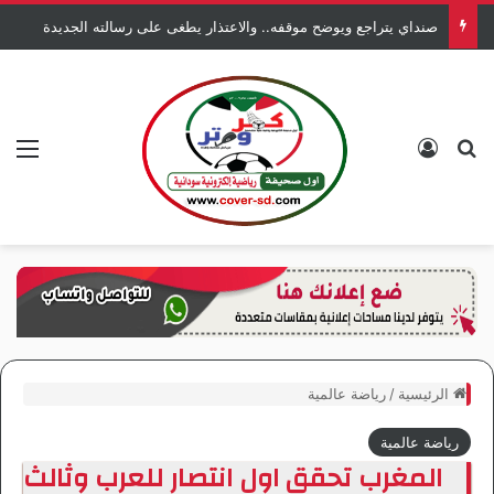
الهلال كوستى يدعو للقاء جامع
بحث عن
تسجيل الدخول
الق
الرئيسية
/
رياضة عالمية
رياضة عالمية
المغرب تحقق اول انتصار للعرب وثالث