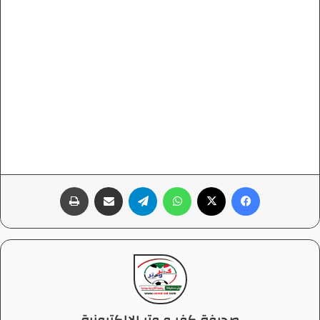
فيسبوك
‫X
واتساب
تيلقرام
مشاركة عبر البريد
طباعة