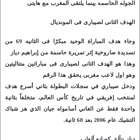
الجوله الحاسمه بينما يلتقى المغرب مع هايتى
الهدف الثانى لصيبارى فى المونديال
وجاء هدف المباراة الوحيد مبكرًا فى الثانيه 69 من
تسديدة صاروخية إثر تمريرة حاسمة من إبراهيم دياز
وهذا هو الهدف الثانى لصيبارى فى مباراتين متتاليتين
وهو اول لاعب مغربى يحقق هذا الرقم
ودخل صيباري في سجلات البطولة بثاني أسرع هدف
لمنتخب إفريقي في تاريخ كأس العالم، متخلفاً بثانية
واحدة فقط عن الغاني أسامواه جيان الذي هز شباك
التشيك عام 2006 بعد 68 ثانية.
دياز يتألق كصانع ألعاب