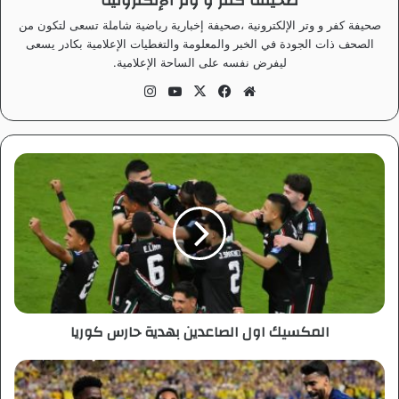
صحيفة كفر و وتر الإلكترونية
صحيفة كفر و وتر الإلكترونية ،صحيفة إخبارية رياضية شاملة تسعى لتكون من
الصحف ذات الجودة في الخبر والمعلومة والتغطيات الإعلامية بكادر يسعى
ليفرض نفسه على الساحة الإعلامية.
موق
في
‫X
‫Yo
انس
ع
سب
uT
تقر
الوي
وك
ub
ام
ب
e
ا
ل
م
ك
س
ي
ك
ا
و
المكسيك اول الصاعدين بهدية حارس كوريا
ل
ا
ل
ا
ص
ل