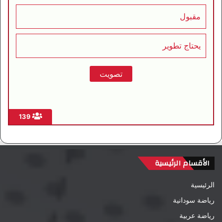
مقبول
يحتاج تطوير
139
الأقسام الرئيسية
الرئيسية
رياضة سودانية
رياضة عربية