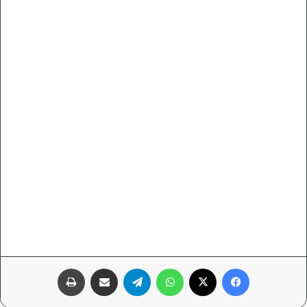
فيسبوك
‫X
واتساب
تيلقرام
مشاركة عبر البريد
طباعة