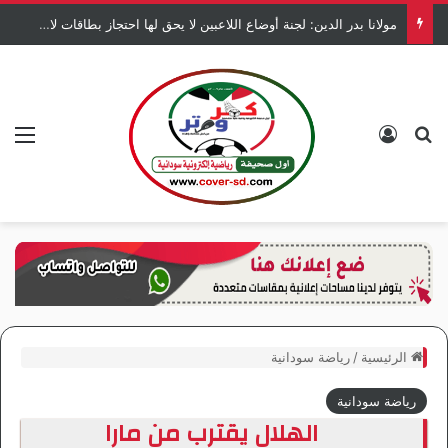
مولانا بدر الدين: لجنة أوضاع اللاعبين لا يحق لها احتجاز بطاقات لاعبي المريخ
بحث عن
تسجيل الدخول
الق
الرئيسية
/
رياضة سودانية
رياضة سودانية
الهلال يقترب من مارا