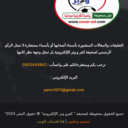
التعليقات والمقالات المنشورة بأسماء أصحابها أو بأسماء مستعارة لا تمثل الرأي
الرسمي لصحيفة كفر و وتر الإلكترونية بل تمثل وجهة نظر كاتبها
نرحب بكم وبمقترحاتكم على واتسأب :
0502445842
البريد الإلكتروني :
yamo1975@gmail.com
جميع الحقوق محفوظة لصحيفة "
كفرو وتر الإلكترونية
" © حقوق النشر 2024"
تصميم وتطوير
|
قنا لخدمات الويب