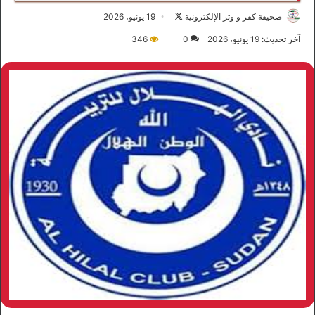
صحيفة كفر و وتر الإلكترونية
ت
19 يونيو، 2026
ا
آخر تحديث: 19 يونيو، 2026
0
346
ب
ع
ع
ل
ى
X