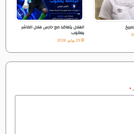
ا
ل
مريخ
الهلال يتعاقد مع حارس هلال الفاشر
يعقوب
23 يوليو، 2026
ـ
*