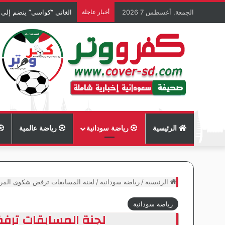
الجمعة, أغسطس 7 2026
أخبار عاجلة
الغاني “كواسي” ينضم إلى
الرئيسية
رياضة سودانية
رياضة عالمية
الرئيسية
/
رياضة سودانية
/
لجنة المسابقات ترفض شكوى المري
رياضة سودانية
لجنة المسابقات ترف