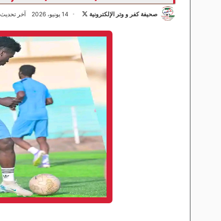
صحيفة كفر و وتر الإلكترونية
ت
14 يونيو، 2026
آخر تحديث: 14 يونيو، 26
ا
ب
ع
ع
ل
ى
X