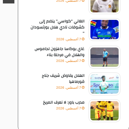
7 أغسطس، 2026
الغاني “كواسي” ينضم إلى
كشوفات نادي هلال بورتسودان
”
7 أغسطس، 2026
غاي بوكاسا جاهزون لجاموس
والهلال في مرحلة بناء
7 أغسطس، 2026
الهلال يفاوض شريف جناح
قورماهيا
7 أغسطس، 2026
مدرب باور: لا نعرف المريخ
7 أغسطس، 2026