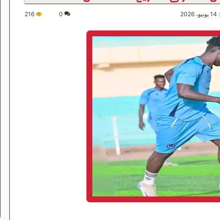
20
0
216