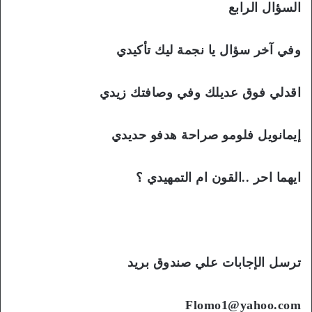
السؤال الرابع
وفي آخر سؤال يا نجمة ليك تأكيدي
اقدلي فوق عديلك وفي وصافتك زيدي
إيمانويل فلومو صراحة هدفو حديدي
ايهما احر ..القون ام التمهيدي ؟
ترسل الإجابات علي صندوق بريد
Flomo1@yahoo.com