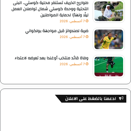
طوارئ الخريف تستنفر محلية كوستي.. البنى
التحتية ووحدة كوستي شمال تواصلان العمل
ليلًا ونهارًا لحماية المواطنين
7 أغسطس، 2026
ضربة لصندوانز قبل مواجهة بولكواني
7 أغسطس، 2026
وفاة قائد منتخب أوغندا بعد تعرضه لاعتداء
7 أغسطس، 2026
ادعمنا بالضغط على الاعلان