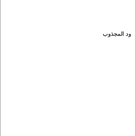
ود المجذوب