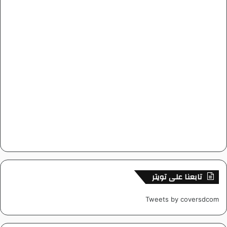
تابعنا على تويتر
Tweets by coversdcom