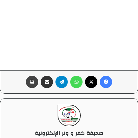
فيسبوك
‫X
واتساب
تيلقرام
مشاركة عبر البريد
طباعة
صحيفة كفر و وتر الإلكترونية