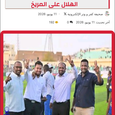
الهلال على المريخ
صحيفة كفر و وتر الإلكترونية
ت
11 يونيو، 2026
ا
آخر تحديث: 11 يونيو، 2026
0
192
ب
ع
ع
ل
ى
X