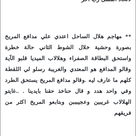
** مهاجم هلال الساحل اعتدي علي مدافع المريخ
بصورة وحشية خلال الشوط الثاني حالة خطرة
واستحق البطاقة الصفراء وهلالاب الميديا قلبو الآية
وقالو المدافع هو المعتدي والغريبة رسلو لي اللقطة
كلهم ما عارف ليه .وقالو مدافع المريخ يستحق الطرد
وفي واحد هدد و قال حناخذ حقنا بايدينا . ..غايتو
الهلالاب غريبين وعجيبببن وبتابعو المريخ اكثر من
فريقهم