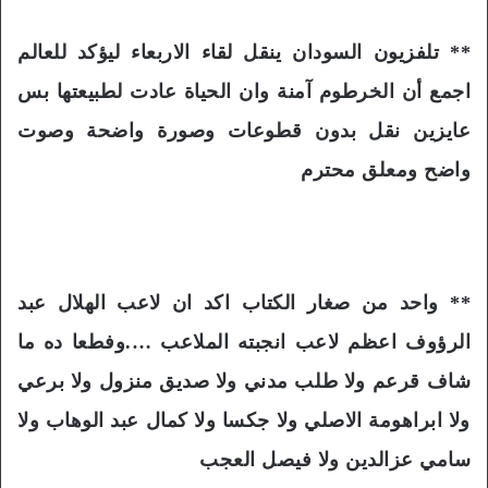
** تلفزيون السودان ينقل لقاء الاربعاء ليؤكد للعالم
اجمع أن الخرطوم آمنة وان الحياة عادت لطبيعتها بس
عايزين نقل بدون قطوعات وصورة واضحة وصوت
واضح ومعلق محترم
** واحد من صغار الكتاب اكد ان لاعب الهلال عبد
الرؤوف اعظم لاعب انجبته الملاعب ….وفطعا ده ما
شاف قرعم ولا طلب مدني ولا صديق منزول ولا برعي
ولا ابراهومة الاصلي ولا جكسا ولا كمال عبد الوهاب ولا
سامي عزالدين ولا فيصل العجب