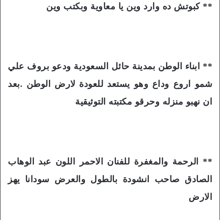
** كبوتش ده وارد وين يا معاوية وبكتب وين
** ابناء الوطن بمدينة حائل السعودية ودعو بروف علي
شمو اروع وداع وهو يستعد للعودة لارض الوطن .بعد
ان نهبو منزله وحرقو مكتبته التوثيقية
** الرحمة والمغفرة للفنان الاحمر اللون عبد الوهاب
الصادق صاحب انشودة بالطول والعرض سودانا يهز
الارض