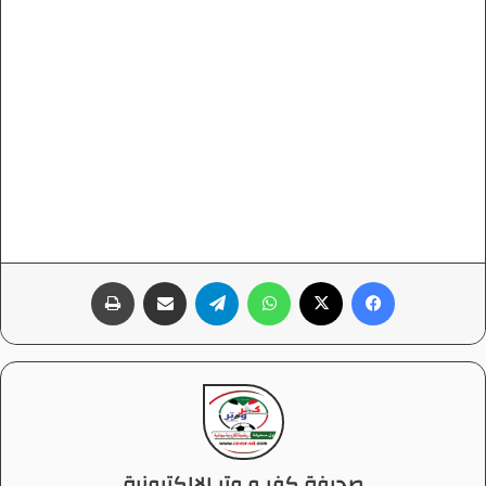
فيسبوك
‫X
واتساب
تيلقرام
مشاركة عبر البريد
طباعة
صحيفة كفر و وتر الإلكترونية