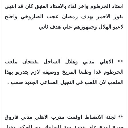
استاد الخرطوم واخر لقاء بالاستاد العتيق كان قد انتهي
بفوز الاحمر بهدف رمضان عجب الصاروخي واحتج
لاعبو الهلال وجمهورهم علي هدف ثاني
** الاهلي مدني وهلال الساحل يفتتحان ملعب
الخرطوم غدا وطبعا المريخ ووصيفه لازم يتدربو بهذا
الملعب لان اللعب في النجيل الصناعي الجديد صعب .
** لجنة الانضباط اوقفت مدرب الاهلي مدني فاروق
جبرة لمدة عام بتهمة سؤ السلوك مع الحكم وقبل