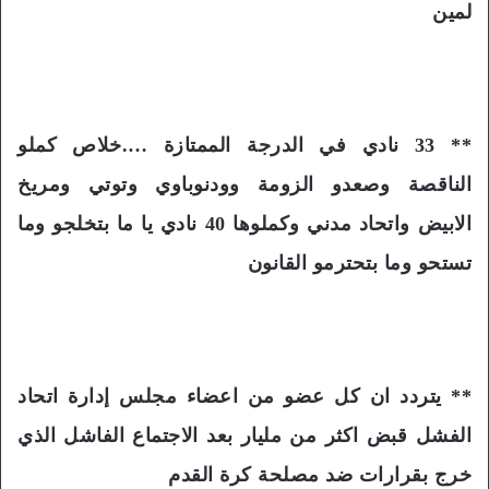
لمين
** 33 نادي في الدرجة الممتازة ….خلاص كملو
الناقصة وصعدو الزومة وودنوباوي وتوتي ومريخ
الابيض واتحاد مدني وكملوها 40 نادي يا ما بتخلجو وما
تستحو وما بتحترمو القانون
** يتردد ان كل عضو من اعضاء مجلس إدارة اتحاد
الفشل قبض اكثر من مليار بعد الاجتماع الفاشل الذي
خرج بقرارات ضد مصلحة كرة القدم