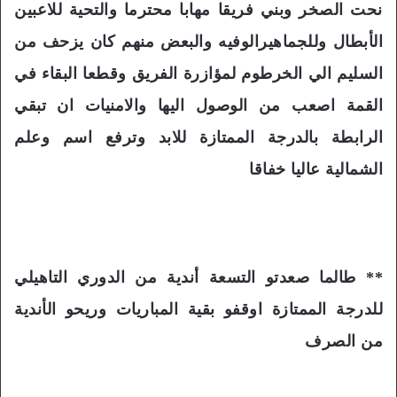
نحت الصخر وبني فريقا مهابا محترما والتحية للاعبين
الأبطال وللجماهيرالوفيه والبعض منهم كان يزحف من
السليم الي الخرطوم لمؤازرة الفريق وقطعا البقاء في
القمة اصعب من الوصول اليها والامنيات ان تبقي
الرابطة بالدرجة الممتازة للابد وترفع اسم وعلم
الشمالية عاليا خفاقا
** طالما صعدتو التسعة أندية من الدوري التاهيلي
للدرجة الممتازة اوقفو بقية المباريات وريحو الأندية
من الصرف