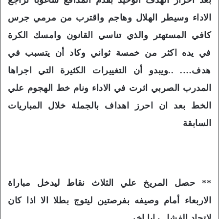
الاداء وسيطر الهلال وهاجم واقترب من مرمي جرس
كافي المستهتر والذي تناسي القانون وامسك الكرة
في يده اكثر من خمسة ثواني وكاد أن يتسبب في
هدف…. ..ويبدو أن التغييرات الكثيرة التي اجراها
المدرب الصربي اثرت في الاداء ونام خط الهجوم علي
الخط بعد ان احرز اهداف بالجملة خلال المباريات
السابقة
** حصل المريخ علي الثلاث نقاط ليدخل مباراة
الاربعاء أمام وصيفه بفرصتين ليتوج بطلا الا اذا كان
لاتحاد الفشل رايا اخر