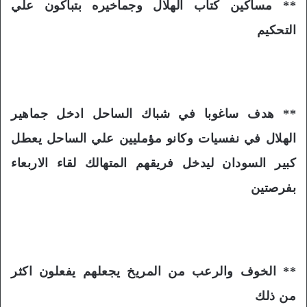
** مساكين كتاب الهلال وجماخيره بتباكون علي
التحكيم
** هدف ساغوبا في شباك الساحل ادخل جماهير
الهلال في نفسيات وكانو مؤمليين علي الساحل يعطل
كبير السودان ليدخل فريقهم المتهالك لقاء الاربعاء
بفرصتين
** الخوف والرعب من المريخ يجعلهم يفعلون اكثر
من ذلك