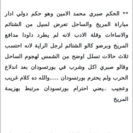
** الحكم صبري محمد الامين وهو حكم دولي ادار
مباراة المريخ والساحل تعرض لسيل من الشتائم
والاساءات وقلة الادب لانه لم يطرد داودا مدافع
المريخ وبرضو كالو الشتائم لرجل الراية لانه احتسب
ثلاث حالات تسلل اوضح من الشمس لهجوم الساحل
وقالو صبري اكل وشرب في بورتسودان بعد اندلاع
الحرب ولم يحترم بورتسودان …..والله ده كلام غريب
وعجيب ..يعني احترام بورتسودان مرتبط بهزيمة
المريخ