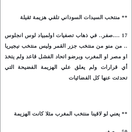
** منتخب السيدات السوداني تلقي هزيمة ثقيلة
17 ….صفر.. في ذهاب تصفيات اولمبياد لوس انجلوس
.. من منو من منتخب جزر القمر وليس منتخب نيجيريا
او مصر او المغرب وبرضو اتحاد الفشل قاعد ولم يتخذ
أي قرارات ولم يعلق علي الهزيمة الفضيحة التي
تحدثت عنها كل الفضائيات
** يعني لو لاقينا منتخب المغرب مثلا كانت الهزيمة
50….صغر