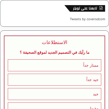
تابعنا على تويتر
Tweets by coversdcom
الاستطلاعات
ما رأيك في التصميم الجديد لموقع الصحيفة ؟
ممتاز جداً
جيد جداً
جيد
مقبول