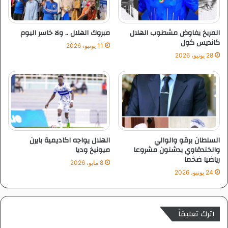
ب
غ
و
ا
ل
ل
المريخ يفاوض مشطوب الهلال
مبروك الهلال .. ولا خاسر اليوم
ا
كانديس كول
11 يونيو، 2026
28 يونيو، 2026
السلطان برقو والوالي
الهلال يواجه اكاديمية بايرن
والخندقاوي يدشنون مشروعا
ميونيخ وديا
رياضيا ضخما
8 مايو، 2026
24 يونيو، 2026
اترك تعليقاً