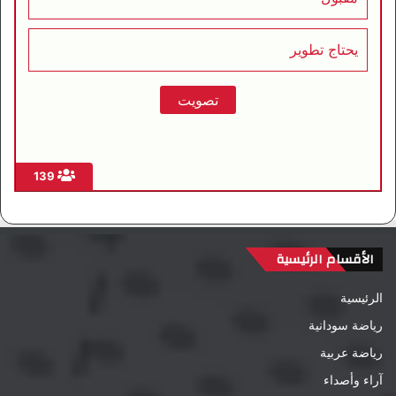
يحتاج تطوير
139
الأقسام الرئيسية
الرئيسية
رياضة سودانية
رياضة عربية
آراء وأصداء