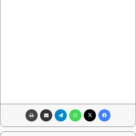
فيسبوك
‫X
واتساب
تيلقرام
مشاركة عبر البريد
طباعة