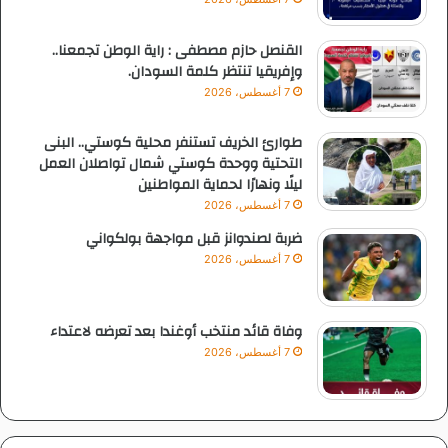
القنصل حازم مصطفى : راية الوطن تجمعنا..
وإفريقيا تنتظر كلمة السودان.
7 أغسطس، 2026
طوارئ الخريف تستنفر محلية كوستي.. البنى
التحتية ووحدة كوستي شمال تواصلان العمل
ليلًا ونهارًا لحماية المواطنين
7 أغسطس، 2026
ضربة لصندوانز قبل مواجهة بولكواني
7 أغسطس، 2026
وفاة قائد منتخب أوغندا بعد تعرضه لاعتداء
7 أغسطس، 2026