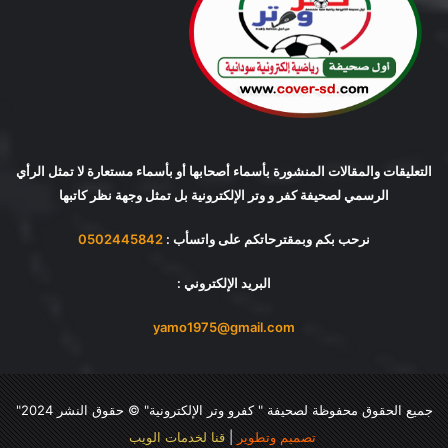
التعليقات والمقالات المنشورة بأسماء أصحابها أو بأسماء مستعارة لا تمثل الرأي
الرسمي لصحيفة كفر و وتر الإلكترونية بل تمثل وجهة نظر كاتبها
نرحب بكم وبمقترحاتكم على واتسأب :
0502445842
البريد الإلكتروني :
yamo1975@gmail.com
جميع الحقوق محفوظة لصحيفة "
كفرو وتر الإلكترونية
" © حقوق النشر 2024"
تصميم وتطوير
|
قنا لخدمات الويب