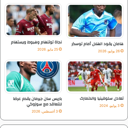
ي
ي
ر
ا
و
ل
ا
ب
ي
ض
نجاة توتنهام وهبوط ويستهام
هامان يقود الهلال أمام توسكر
25 مايو، 2026
26 يوليو، 2026
تعادل سلوفينيا والدنمارك
باريس سان جيرمان يقدم عرضا
للتعاقد مع سوزوكي
3 يوليو، 2024
3 أغسطس، 2026