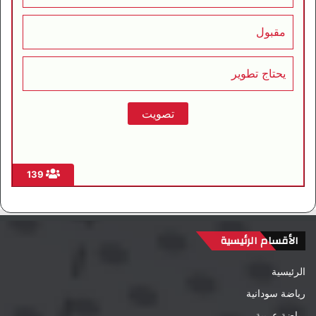
مقبول
يحتاج تطوير
139
الأقسام الرئيسية
الرئيسية
رياضة سودانية
رياضة عربية