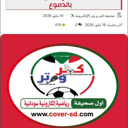
بالدموع
صحيفة كفر و وتر الإلكترونية
ت
18 مايو، 2026
ا
آخر تحديث: 18 مايو، 2026
0
416
ب
ع
ع
ل
ى
X