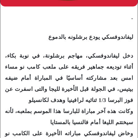
-
ليفاندوفسكي يودع برشلونه بالدموع
دخل ليفاندوفسكي، مهاجم برشلونة، في نوبة بكاء،
أثناء توديعه جماهير فريقه على ملعب كامب نو مساء
امس بعد مشاركته أساسيًا في المباراة أمام ضيفه
بيتيس، في الجولة قبل الأخيرة لليجا والتى اسفرت عن
فوز البرسا 1/3 ثنائيه لرافينيا وهدف لكانسيلو
وكانت هذه آخر مباراة للبارسا هذا الموسم بملعبه، لأنه
سيختتم الليغا أمام فالنسيا بالمستايا
وخاض ليفاندوفسكي مباراته الأخيرة على الكامب نو