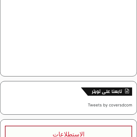
تابعنا على تويتر
Tweets by coversdcom
الاستطلاعات