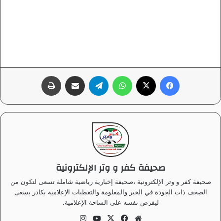
فيسبوك
‫X
واتساب
تيلقرام
مشاركة عبر البريد
طباعة
صحيفة كفر و وتر الإلكترونية
صحيفة كفر و وتر الإلكترونية ،صحيفة إخبارية رياضية شاملة تسعى لتكون من
الصحف ذات الجودة في الخبر والمعلومة والتغطيات الإعلامية بكادر يسعى
ليفرض نفسه على الساحة الإعلامية.
موق
في
‫X
‫Yo
انس