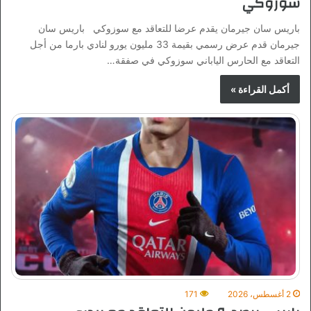
سوزوكي
باريس سان جيرمان يقدم عرضا للتعاقد مع سوزوكي باريس سان
جيرمان قدم عرض رسمي بقيمة 33 مليون يورو لنادي بارما من أجل
التعاقد مع الحارس الياباني سوزوكي في صفقة…
أكمل القراءة »
2 أغسطس، 2026
171