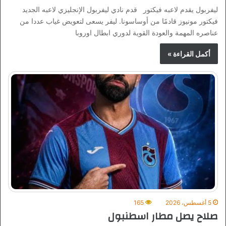
ليفربول يقدم لاعبه فيكتور قدم نادي ليفربول الإنجليزي لاعبه الجديد
فيكتور مونيوز قادمًا من أوساسونا. ليفر يسعى لتعويض غياب عددا من
عناصره المهمة والعودة القوية لدوري ابطال اوروبا
أكمل القراءة »
5 أغسطس، 2026
165
صلاح يصل مطار اسطنبول