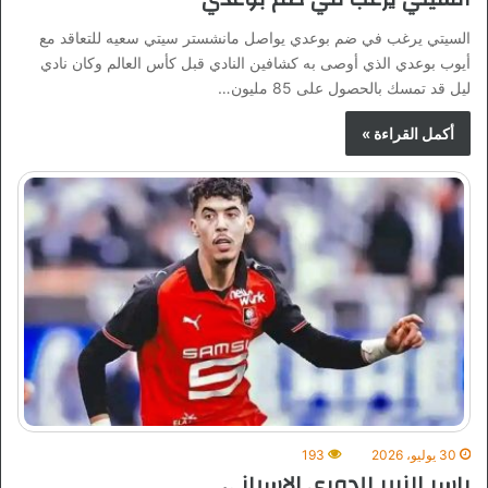
السيتي يرغب في ضم بوعدي يواصل مانشستر سيتي سعيه للتعاقد مع
أيوب بوعدي الذي أوصى به كشافين النادي قبل كأس العالم وكان نادي
ليل قد تمسك بالحصول على 85 مليون…
أكمل القراءة »
30 يوليو، 2026
193
ياسر الزبير للدوري الاسباني