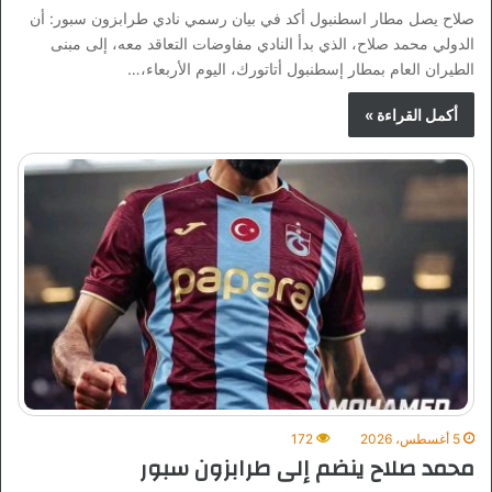
صلاح يصل مطار اسطنبول أكد في بيان رسمي نادي طرابزون سبور: أن
الدولي محمد صلاح، الذي بدأ النادي مفاوضات التعاقد معه، إلى مبنى
الطيران العام بمطار إسطنبول أتاتورك، اليوم الأربعاء،…
أكمل القراءة »
5 أغسطس، 2026
172
محمد صلاح ينضم إلى طرابزون سبور