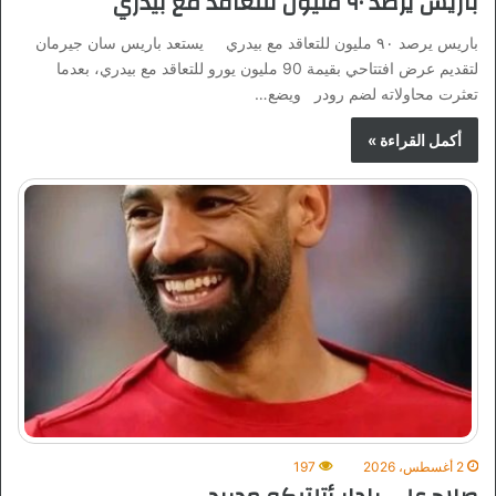
باريس يرصد ٩٠ مليون للتعاقد مع بيدري
باريس يرصد ٩٠ مليون للتعاقد مع بيدري يستعد باريس سان جيرمان
لتقديم عرض افتتاحي بقيمة 90 مليون يورو للتعاقد مع بيدري، بعدما
تعثرت محاولاته لضم رودر ويضع…
أكمل القراءة »
2 أغسطس، 2026
197