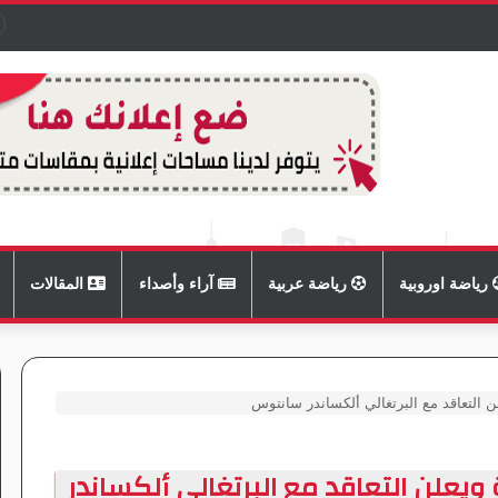
ر
رياضة اوروبية
رياضة عربية
آراء وأصداء
المقالات
 التعاقد مع البرتغالي ألكساندر سانتوس
يعلن التعاقد مع البرتغالي ألكساندر