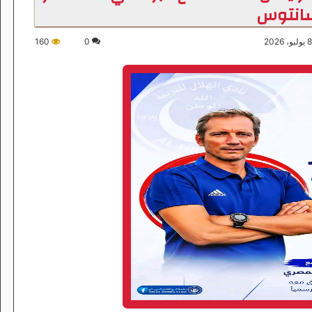
انتوس
160
0