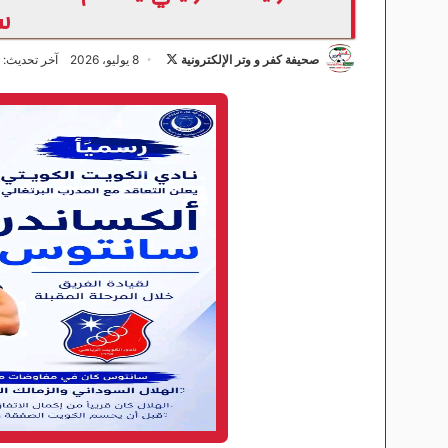
س
صحيفة كفر و وتر الإلكترونية
ت
8 يوليو، 2026
آخر تحديث: 8 يوليو، 2026
ا
ب
ع
ع
ل
ى
X