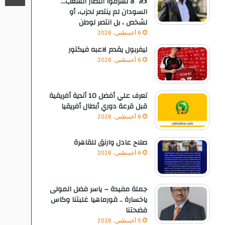
✍️ لا تسرقوا انتصار الشعب…
السودان لم ينتصر لحزب، أو
لشخص ، بل انتصر لوطن
6 أغسطس، 2026
ليفربول يقدم لاعبه فيكتور
6 أغسطس، 2026
تعرف علي أفضل 10 أندية أفريقية
قبل قرعة دوري أبطال أفريقيا
6 أغسطس، 2026
صلاح عادل وارنق للقاهرة
6 أغسطس، 2026
جملة مفيدة – ياسر فضل المولى
ياخسارة .. قورماهيا غلبتنا وكاس
فضحتنا
5 أغسطس، 2026