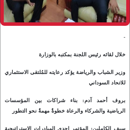
-
خلال لقائه رئيس اللجنة بمكتبه بالوزارة
وزير الشباب والرياضة يؤكد رعايته للمُلتقى الاستثماري
للاتحاد السوداني
بروف أحمد آدم: بناء شراكات بين المؤسسات
الرياضية والشركاء والرعاة خطوةٌ مهمةٌ نحو التطور
سيف الكاملين: المؤتمر إحدى المبادرات الاستراتيجية