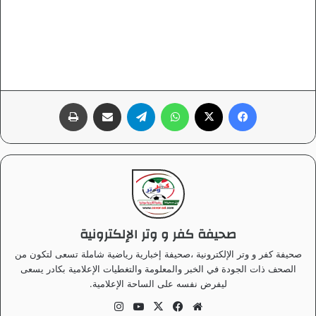
فيسبوك
‫X
واتساب
تيلقرام
مشاركة عبر البريد
طباعة
صحيفة كفر و وتر الإلكترونية
صحيفة كفر و وتر الإلكترونية ،صحيفة إخبارية رياضية شاملة تسعى لتكون من
الصحف ذات الجودة في الخبر والمعلومة والتغطيات الإعلامية بكادر يسعى
ليفرض نفسه على الساحة الإعلامية.
موق
في
‫X
‫Yo
انس