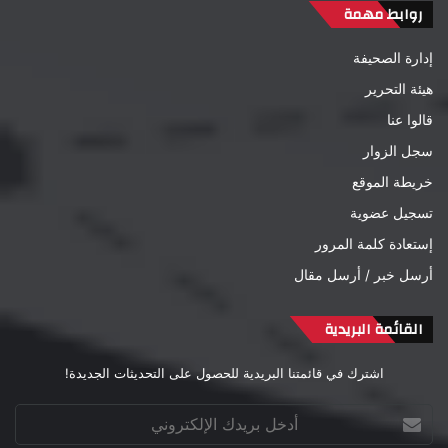
روابط مهمة
إدارة الصحيفة
هيئة التحرير
قالوا عنا
سجل الزوار
خريطة الموقع
تسجيل عضوية
إستعادة كلمة المرور
أرسل خبر / أرسل مقال
القائمة البريدية
اشترك في قائمتنا البريدية للحصول على التحديثات الجديدة!
أدخل
بريدك