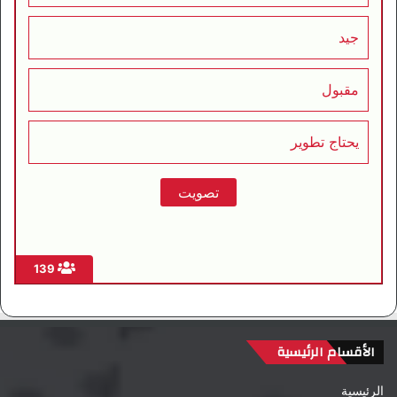
جيد
مقبول
يحتاج تطوير
139
الأقسام الرئيسية
الرئيسية