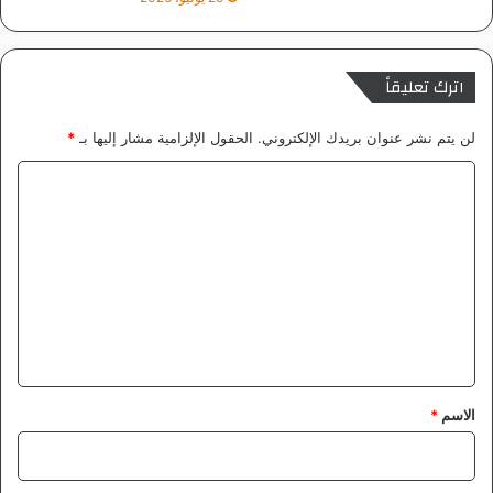
اترك تعليقاً
لن يتم نشر عنوان بريدك الإلكتروني.
الحقول الإلزامية مشار إليها بـ
*
ا
ل
ت
ع
ل
ي
ق
*
الاسم
*