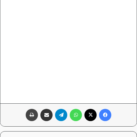
فيسبوك
‫X
واتساب
تيلقرام
مشاركة عبر البريد
طباعة