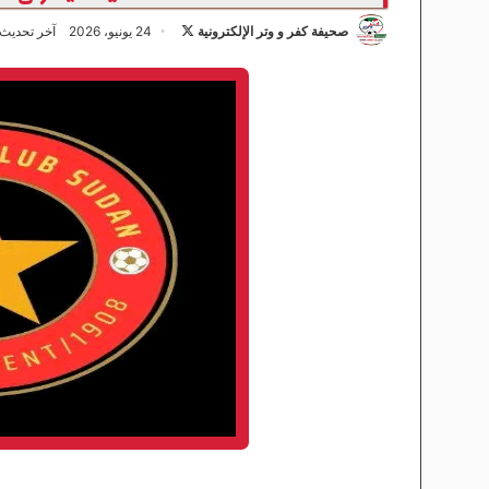
صحيفة كفر و وتر الإلكترونية
ت
24 يونيو، 2026
آخر تحديث: 24 يونيو، 6
ا
ب
ع
ع
ل
ى
X