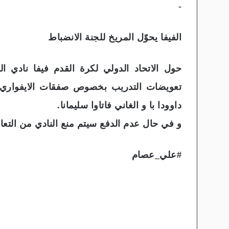
-
الفيفا يحوّل المريخ للجنة الانضباط
حول الاتحاد الدولي لكرة القدم فيفا نادي ا
تعويضات التدريب بخصوص صفقات الايفواري م
داوودا با و الغاني فاتاوا سليمانا.
و في حال عدم الدفع سيتم منع النادي من التعا
#علي_عصام