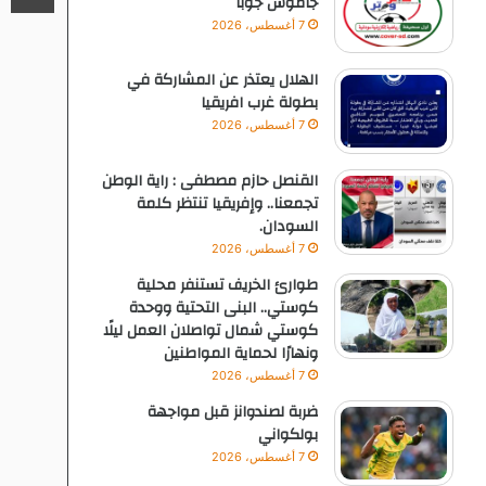
جاموس جوبا
7 أغسطس، 2026
الهلال يعتذر عن المشاركة في
بطولة غرب افريقيا
7 أغسطس، 2026
القنصل حازم مصطفى : راية الوطن
تجمعنا.. وإفريقيا تنتظر كلمة
السودان.
7 أغسطس، 2026
طوارئ الخريف تستنفر محلية
كوستي.. البنى التحتية ووحدة
كوستي شمال تواصلان العمل ليلًا
ونهارًا لحماية المواطنين
7 أغسطس، 2026
ضربة لصندوانز قبل مواجهة
بولكواني
7 أغسطس، 2026