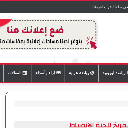
في بطولة غرب افريقيا
رياضة اوروبية
رياضة عربية
آراء وأصداء
المقالات
لمريخ للجنة الانضباط