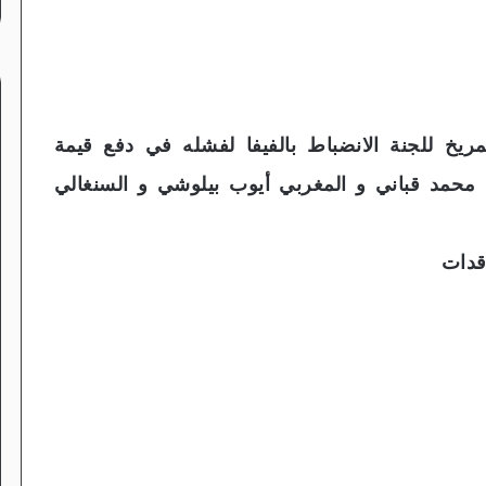
لمريخ للجنة الانضباط بالفيفا لفشله في دفع قيمة
حمد قباني و المغربي أيوب بيلوشي و السنغالي
قدات