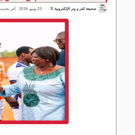
صحيفة كفر و وتر الإلكترونية
ت
23 يونيو، 2026
آخر تحديث: 23 يونيو، 6
ا
ب
ع
ع
ل
ى
X