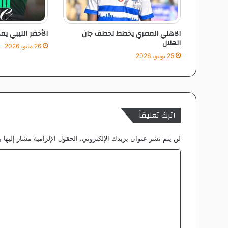
الاهلي المصري يخطط لخطف جان
الأخضر الليبي يم
الهلال
26 مايو، 2026
25 يونيو، 2026
اترك تعليقاً
لن يتم نشر عنوان بريدك الإلكتروني.
الحقول الإلزامية مشار إليها ب
ا
ل
ت
ع
ل