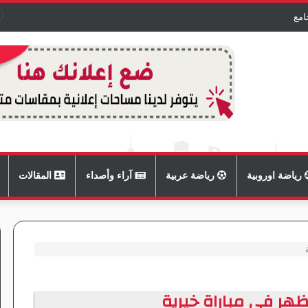
امع
رياضة اوروبية
رياضة عربية
آراء وأصداء
المقالات
ظهر في مباراة خيرية