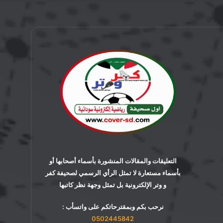
التعليقات والمقالات المنشورة بأسماء أصحابها أو
بأسماء مستعارة لا تمثل الرأي الرسمي لصحيفة كفر
و وتر الإلكترونية بل تمثل وجهة نظر كاتبها
نرحب بكم وبمقترحاتكم على واتسأب :
0502445842