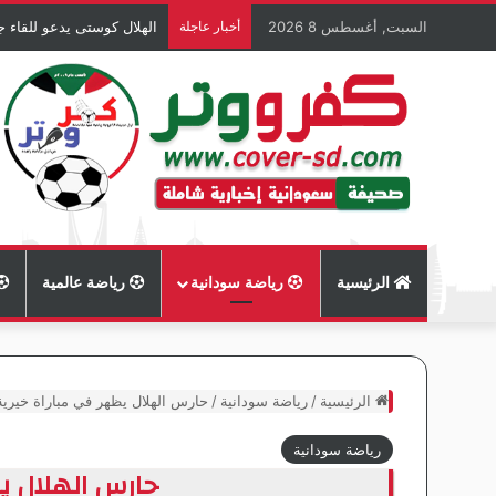
السبت, أغسطس 8 2026
أخبار عاجلة
الهلال كوستى يدعو للقاء ج
الرئيسية
رياضة سودانية
رياضة عالمية
الرئيسية
/
رياضة سودانية
/
حارس الهلال يظهر في مباراة خيرية
رياضة سودانية
حارس الهلال ي