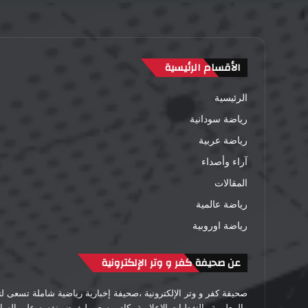
الأقسام الرئيسية
الرئيسية
رياضة سودانية
رياضة عربية
آراء وأصداء
المقالات
رياضة عالمية
رياضة اوروبية
عن صحيفة كفر و وتر الإلكترونية
صحيفة كفر و وتر الإلكترونية ،صحيفة إخبارية رياضية شاملة تسعى 
والمعلومة والتغطيات الإعلامية بكادر يسعى ليفرض نفسه على الساحة