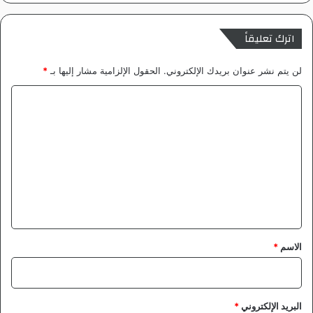
.
ر
ح
اترك تعليقاً
ي
ل
لن يتم نشر عنوان بريدك الإلكتروني.
الحقول الإلزامية مشار إليها بـ
*
ا
ل
ا
ك
ل
ب
ا
ت
ر
ع
ل
ي
ق
*
الاسم
*
البريد الإلكتروني
*