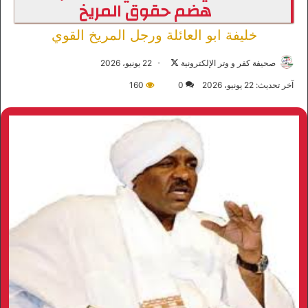
هضم حقوق المريخ
خليفة ابو العائلة ورجل المريخ القوي
صحيفة كفر و وتر الإلكترونية
ت
22 يونيو، 2026
ا
آخر تحديث: 22 يونيو، 2026
0
160
ب
ع
ع
ل
ى
X