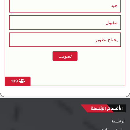
جيد
مقبول
يحتاج تطوير
139
الأقسام الرئيسية
الرئيسية
رياضة سودانية