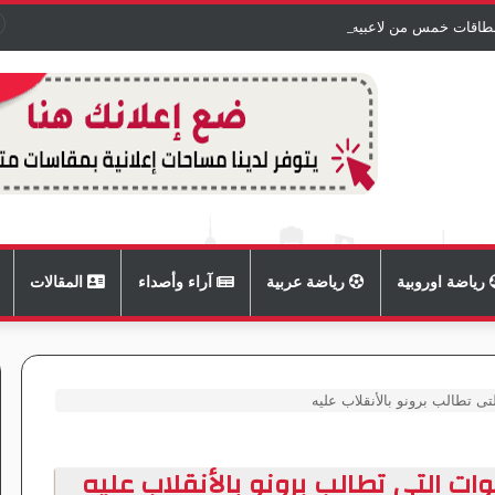
 بطاقات خمس من لاعبيه
رياضة اوروبية
رياضة عربية
آراء وأصداء
المقالات
تى تطالب برونو بالأنقلاب عليه
وات التى تطالب برونو بالأنقلاب عليه