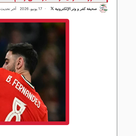
صحيفة كفر و وتر الإلكترونية
ت
17 يونيو، 2026
آخر تحديث: 17 يونيو، 26
ا
ب
ع
ع
ل
ى
X