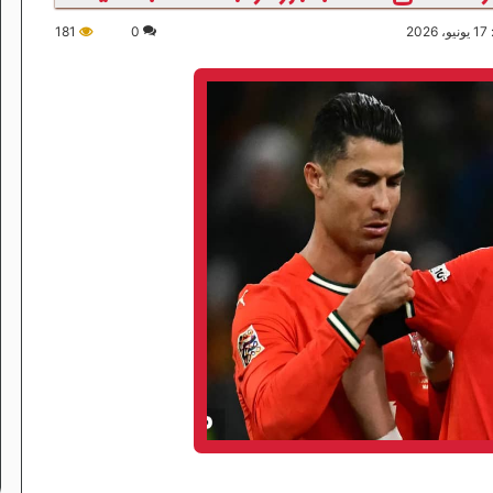
20
0
181