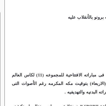
برونو بالأنقلاب عليه
يقود النجم المخضرم رونالدو منتخب البرتغال فى مباراته الافتتاحية للمجموعه (11) لكاس العالم
(الاربعاء) بتوقيت مكه المكرمه رغم الأصوات التى
ه البدنيه والتهديفيه .