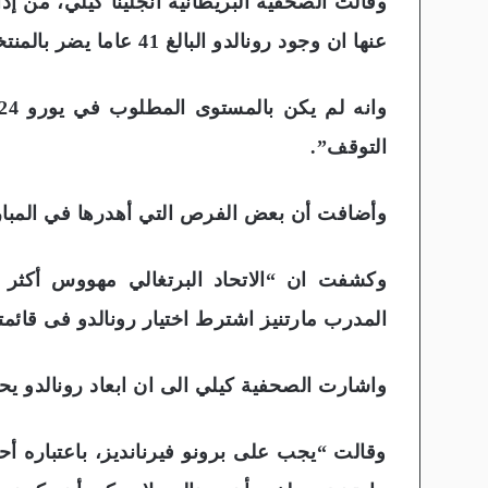
عنها ان وجود رونالدو البالغ 41 عاما يضر بالمنتخب البرتغالي.
التوقف”.
وأضافت أن بعض الفرص التي أهدرها في المبا
وكشفت ان “الاتحاد البرتغالي مهووس أكثر من
المدرب مارتنيز اشترط اختيار رونالدو فى قائمته
واشارت الصحفية كيلي الى ان ابعاد رونالدو ي
وقالت “يجب على برونو فيرنانديز، باعتباره أح