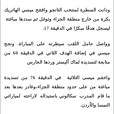
ودانت السطرة لمنتخب التانجو وافتتح ميسي الهاتريك
بكرة من خارج منطقة الجزاء وتوغل ثم سددها مباغتة
ليسجل هدفًا مبكرًا في الدقيقة 17.
وواصل حامل اللقب سيطرته على المباراة. ونجح
ميسي في إضافة الهدف الثاني في الدقيقة 60 من
متابعة لتسديدة لماك أليستر وردها الحارس
واختتم ميسى الثلاثية في الدقيقة 76 من تسديدة
مباغتة من على حدود منطقة الجزاء،وغادر بعدها بعد
ما قام المدرب سكالوني باستبداله لاراحته لمباراتي
النمسا والأردن.