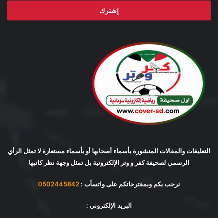
الإلكتروني
التعليقات والمقالات المنشورة بأسماء أصحابها أو بأسماء مستعارة لا تمثل الرأي
الرسمي لصحيفة كفر و وتر الإلكترونية بل تمثل وجهة نظر كاتبها
نرحب بكم وبمقترحاتكم على واتسأب :
0502445842
البريد الإلكتروني :