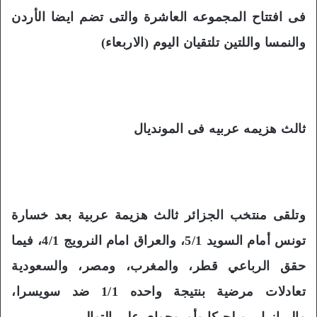
فى افتتاح المجموعه العاشرة والتى تضم ايضا الأردن
والنمسا واللتين تلتقيان اليوم (الاربعاء)
ثالث هزيمه عربيه فى المونديال
وتلقى منتخب الجزائر ثالث هزيمة عربية بعد خسارة
تونس أمام السويد 5/1، والعراق امام النرويج 4/1، فيما
حقق الرباعي قطر، والمغرب، ومصر، والسعودية
تعادلات مرضية بنتيجة واحده 1/1 ضد سويسرا،
والبرازيل، وبلجيكا وأوروجواي على التوالى