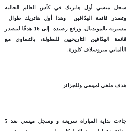
سجل ميسي أول هاتريك في كأس العالم الحاليه
وتصدر قائمة الهدّافين وهذا أول هاتريك طوال
مسيرته بالمونديال، ورفع رصيده إلى 16 هدفًا ليتصدر
قائمة الهدّافين التاريخيين للبطولة، بالتساوي مع
الألماني ميروسلاف كلوزة.
هدف ملغى لميسى وللجزائر
جاءت بداية المباراة سريعة و وسجل ميسي بعد 5