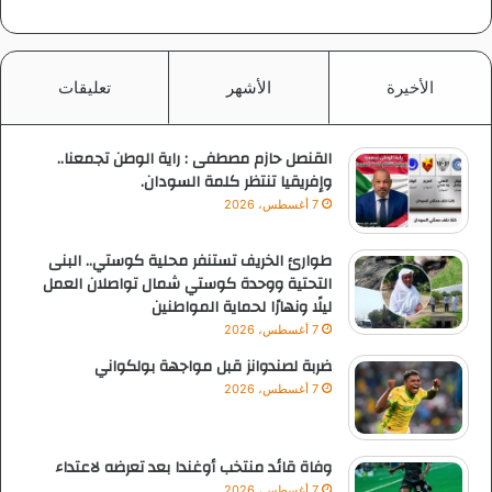
الأخيرة
الأشهر
تعليقات
القنصل حازم مصطفى : راية الوطن تجمعنا..
وإفريقيا تنتظر كلمة السودان.
7 أغسطس، 2026
طوارئ الخريف تستنفر محلية كوستي.. البنى
التحتية ووحدة كوستي شمال تواصلان العمل
ليلًا ونهارًا لحماية المواطنين
7 أغسطس، 2026
ضربة لصندوانز قبل مواجهة بولكواني
7 أغسطس، 2026
وفاة قائد منتخب أوغندا بعد تعرضه لاعتداء
7 أغسطس، 2026