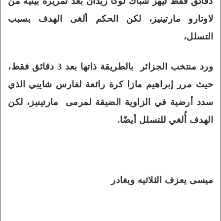
دقائق فقط ليهز شباك لوكا زيدان بعد تمريرة بينية من
لاوتارو مارتينيز، لكن الحكم ألغى الهدف بسبب
التسلل،
ورد منتخب الجزائر بالطريقة ذاتها بعد 3 دقائق فقط،
حيث مرر إبراهيم مازا كرة رائعة لفارس شايبي الذي
سدد أرضية في الزاوية الضيقة لمرمى مارتينيز، لكن
الهدف أُلغي للتسلل أيضًا.
ميسى يعزف الثلاثيه ويغادر