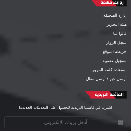
روابط مهمة
إدارة الصحيفة
هيئة التحرير
قالوا عنا
سجل الزوار
خريطة الموقع
تسجيل عضوية
إستعادة كلمة المرور
أرسل خبر / أرسل مقال
القائمة البريدية
اشترك في قائمتنا البريدية للحصول على التحديثات الجديدة!
أدخل
بريدك