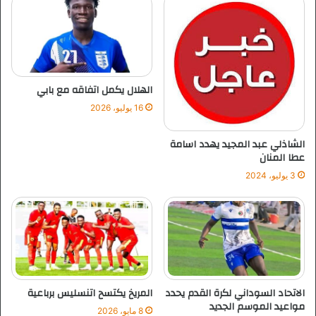
أ
س
ا
ل
س
و
الهلال يكمل اتفاقه مع بابي
د
16 يوليو، 2026
ا
ن
الشاذلي عبد المجيد يهدد اسامة
عطا المنان
3 يوليو، 2024
الاتحاد السوداني لكرة القدم يحدد
المريخ يكتسح اتنسليس برباعية
مواعيد الموسم الجديد
8 مايو، 2026