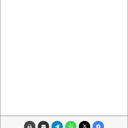
فيسبوك
‫X
واتساب
تيلقرام
مشاركة عبر البريد
طباعة