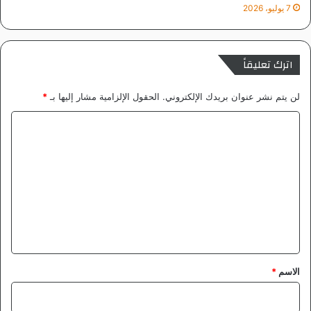
7 يوليو، 2026
اترك تعليقاً
لن يتم نشر عنوان بريدك الإلكتروني.
الحقول الإلزامية مشار إليها بـ
*
ا
ل
ت
ع
ل
ي
ق
*
الاسم
*