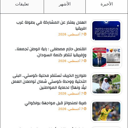
الأخيرة
الأشهر
تعليقات
الهلال يعتذر عن المشاركة في بطولة غرب
افريقيا
7 أغسطس، 2026
القنصل حازم مصطفى : راية الوطن تجمعنا..
وإفريقيا تنتظر كلمة السودان.
7 أغسطس، 2026
طوارئ الخريف تستنفر محلية كوستي.. البنى
التحتية ووحدة كوستي شمال تواصلان العمل
ليلًا ونهارًا لحماية المواطنين
7 أغسطس، 2026
ضربة لصندوانز قبل مواجهة بولكواني
7 أغسطس، 2026