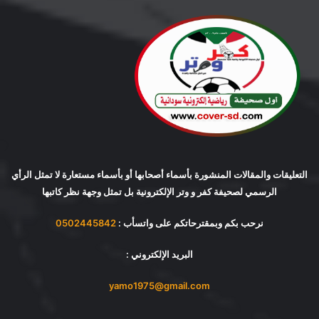
التعليقات والمقالات المنشورة بأسماء أصحابها أو بأسماء مستعارة لا تمثل الرأي
الرسمي لصحيفة كفر و وتر الإلكترونية بل تمثل وجهة نظر كاتبها
نرحب بكم وبمقترحاتكم على واتسأب :
0502445842
البريد الإلكتروني :
yamo1975@gmail.com