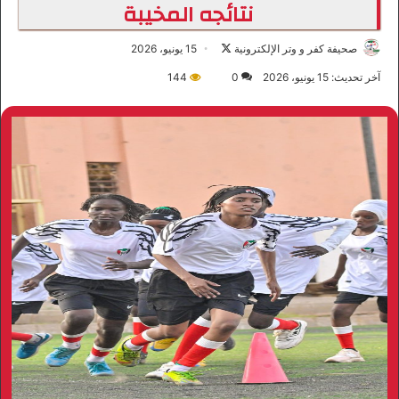
نتائجه المخيبة
صحيفة كفر و وتر الإلكترونية
ت
15 يونيو، 2026
ا
آخر تحديث: 15 يونيو، 2026
0
144
ب
ع
ع
ل
ى
X