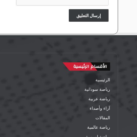
س
ا
ل
ف
ن
ى
الأقسام الرئيسية
الرئيسية
رياضة سودانية
رياضة عربية
آراء وأصداء
المقالات
رياضة عالمية
رياضة اوروبية