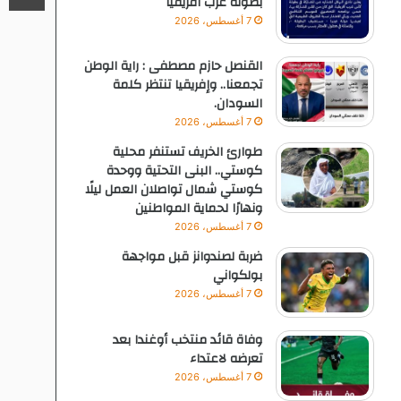
بطولة غرب افريقيا
7 أغسطس، 2026
القنصل حازم مصطفى : راية الوطن
تجمعنا.. وإفريقيا تنتظر كلمة
السودان.
7 أغسطس، 2026
طوارئ الخريف تستنفر محلية
كوستي.. البنى التحتية ووحدة
كوستي شمال تواصلان العمل ليلًا
ونهارًا لحماية المواطنين
7 أغسطس، 2026
ضربة لصندوانز قبل مواجهة
بولكواني
7 أغسطس، 2026
وفاة قائد منتخب أوغندا بعد
تعرضه لاعتداء
7 أغسطس، 2026