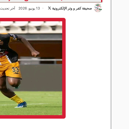
صحيفة كفر و وتر الإلكترونية
ت
13 يونيو، 2026
آخر تحديث: 13 يونيو، 26
ا
ب
ع
ع
ل
ى
X