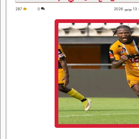
20
0
287