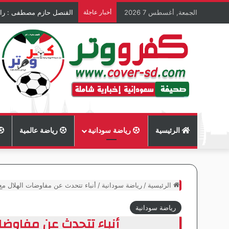
الجمعة, أغسطس 7 2026
أخبار عاجلة
القنصل حازم مصطفى : راية 
الرئيسية
رياضة سودانية
رياضة عالمية
الرئيسية
/
رياضة سودانية
/
أنباء تتحدث عن مفاوضات الهلال مع 
رياضة سودانية
أنباء تتحدث عن مفاوضا