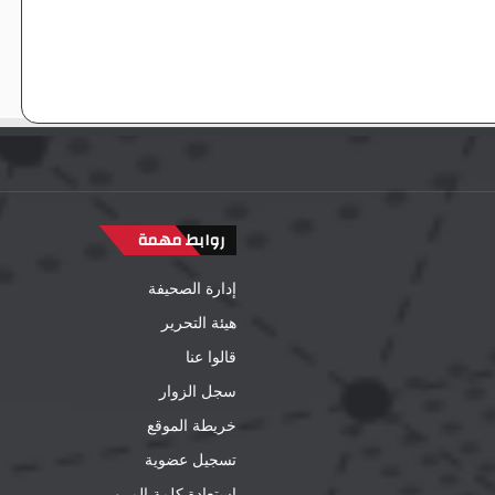
روابط مهمة
إدارة الصحيفة
هيئة التحرير
قالوا عنا
سجل الزوار
خريطة الموقع
تسجيل عضوية
إستعادة كلمة المرور