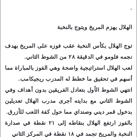
-
الهلال يهزم المريخ ويتوج بالنخبة
توج الهلال بكأس النخبة عقب فوزه على المريخ بهدف
نجمه فلومو في الدقيقة ٢٨ من الشوط الثاني.
لعب الهلال استراتيجية واضحة وهي الفوز بالمباراة مما
أسهم في تحقيق ما خطط له المدرب ريجيكامب.
انتهي الشوط الأول بتعادل الفريقين بدون أهداف وفي
الشوط الثاني مع بدايته أجرى مدرب الهلال تعديلين
بدخول قمر ديني وصنداي مما حول كفة اللعب للأزرق.
بالفوز ارتفع الهلال بنقاطه إلى ٢١ نقطة في صدارة
النخبة والمريخ تجمد في ١٨ نقطة في المركز الثاني