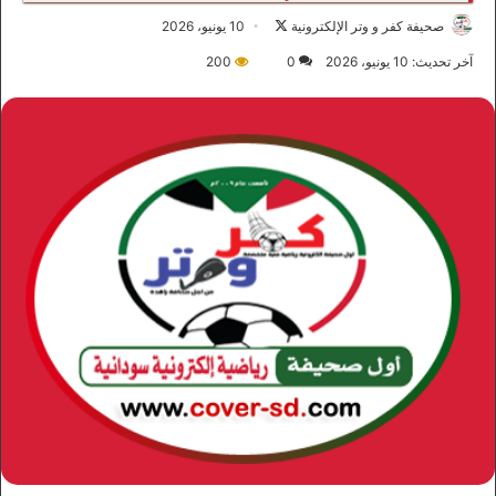
صحيفة كفر و وتر الإلكترونية
ت
10 يونيو، 2026
ا
آخر تحديث: 10 يونيو، 2026
0
200
ب
ع
ع
ل
ى
X