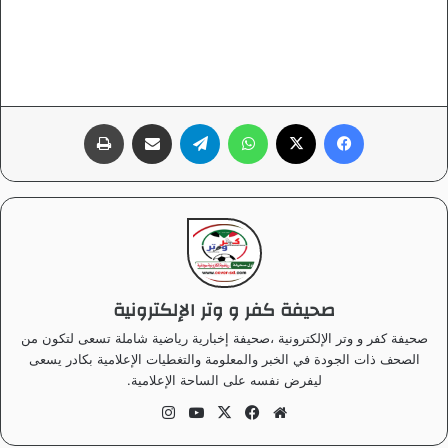
فيسبوك
‫X
واتساب
تيلقرام
مشاركة عبر البريد
طباعة
صحيفة كفر و وتر الإلكترونية
صحيفة كفر و وتر الإلكترونية ،صحيفة إخبارية رياضية شاملة تسعى لتكون من
الصحف ذات الجودة في الخبر والمعلومة والتغطيات الإعلامية بكادر يسعى
ليفرض نفسه على الساحة الإعلامية.
موق
في
‫X
‫Yo
انس
ع
سب
uT
تقر