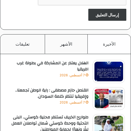
الأخيرة
الأشهر
تعليقات
الهلال يعتذر عن المشاركة في بطولة غرب
افريقيا
7 أغسطس، 2026
القنصل حازم مصطفى : راية الوطن تجمعنا..
وإفريقيا تنتظر كلمة السودان.
7 أغسطس، 2026
طوارئ الخريف تستنفر محلية كوستي.. البنى
التحتية ووحدة كوستي شمال تواصلان العمل
ليلًا ونهارًا لحماية المواطنين