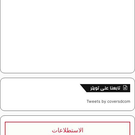
تابعنا على تويتر
Tweets by coversdcom
الاستطلاعات