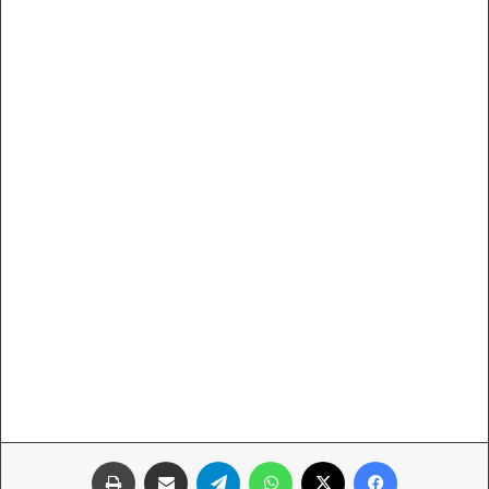
فيسبوك
‫X
واتساب
تيلقرام
مشاركة عبر البريد
طباعة