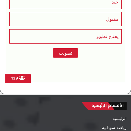
جيد
مقبول
يحتاج تطوير
139
الأقسام الرئيسية
الرئيسية
رياضة سودانية