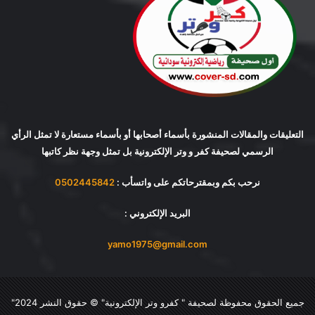
التعليقات والمقالات المنشورة بأسماء أصحابها أو بأسماء مستعارة لا تمثل الرأي
الرسمي لصحيفة كفر و وتر الإلكترونية بل تمثل وجهة نظر كاتبها
نرحب بكم وبمقترحاتكم على واتسأب :
0502445842
البريد الإلكتروني :
yamo1975@gmail.com
جميع الحقوق محفوظة لصحيفة "
كفرو وتر الإلكترونية
" © حقوق النشر 2024"