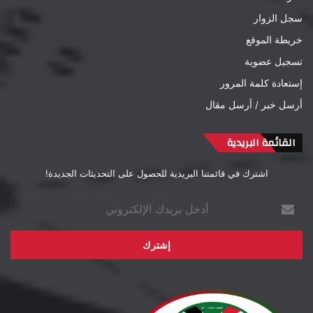
سجل الزوار
خريطة الموقع
تسجيل عضوية
إستعادة كلمة المرور
أرسل خبر / أرسل مقال
القائمة البريدية
اشترك في قائمتنا البريدية للحصول على التحديثات الجديدة!
أدخل
بريدك
الإلكتروني