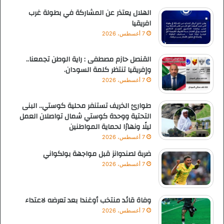
الهلال يعتذر عن المشاركة في بطولة غرب
افريقيا
7 أغسطس، 2026
القنصل حازم مصطفى : راية الوطن تجمعنا..
وإفريقيا تنتظر كلمة السودان.
7 أغسطس، 2026
طوارئ الخريف تستنفر محلية كوستي.. البنى
التحتية ووحدة كوستي شمال تواصلان العمل
ليلًا ونهارًا لحماية المواطنين
7 أغسطس، 2026
ضربة لصندوانز قبل مواجهة بولكواني
7 أغسطس، 2026
وفاة قائد منتخب أوغندا بعد تعرضه لاعتداء
7 أغسطس، 2026