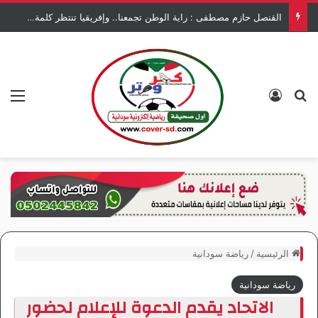
القنصل حازم مصطفى : راية الوطن تجمعنا.. وإفريقيا تنتظر كلمة السودان.
بحث عن
تسجيل الدخول
الق
الرئيسية
/
رياضة سودانية
رياضة سودانية
الاتحاد يقدم الدعوة للإعلام لحضور