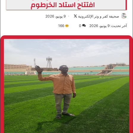
افتتاح استاد الخرطوم
صحيفة كفر و وتر الإلكترونية
ت
9 يونيو، 2026
ا
آخر تحديث: 9 يونيو، 2026
0
166
ب
ع
ع
ل
ى
X