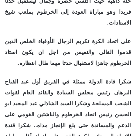
حلة ذاهية حيث اكتسي خضرة وجمال ليستقبل حدثا
فريدا وهو مباراة العودة إلى الخرطوم بملعب شيخ
الاستادات.
على اتحاد الكرة تكريم الرجال الأوفياء الخلص الذين
قدموا الغالي والنفيس من اجل ان يكون استاد
الخرطوم جاهزا لاستقبال حدثا مهما طال انتظاره.
شكرا قادة الدولة ممثلة في الفريق أول عبد الفتاح
البرهان رئيس مجلس السيادة والقائد العام لقوات
الشعب المسلحة وشكرا السيد الشاذلي عبد المجيد ابو
الحسن رئيس اتحاد الخرطوم والناشئين القومي على
الدعم والمساندة حتى بلغ الإنجاز مداه.. شكرا قتدة