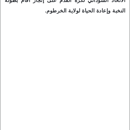
الاتحاد السوداني لكرة القدم على إنجاز أقام بطولة
النخبة وإعادة الحياة لولاية الخرطوم.