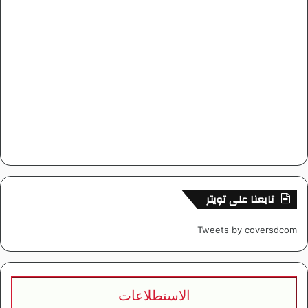
تابعنا على تويتر
Tweets by coversdcom
الاستطلاعات