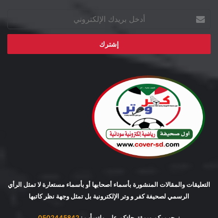
أدخل
بريدك
الإلكتروني
التعليقات والمقالات المنشورة بأسماء أصحابها أو بأسماء مستعارة لا تمثل الرأي
الرسمي لصحيفة كفر و وتر الإلكترونية بل تمثل وجهة نظر كاتبها
نرحب بكم وبمقترحاتكم على واتسأب :
0502445842