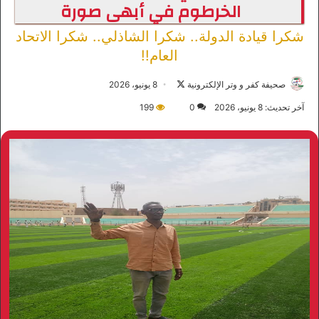
الخرطوم في أبهى صورة
شكرا قيادة الدولة.. شكرا الشاذلي.. شكرا الاتحاد
العام!!
صحيفة كفر و وتر الإلكترونية
ت
8 يونيو، 2026
ا
آخر تحديث: 8 يونيو، 2026
0
199
ب
ع
ع
ل
ى
X