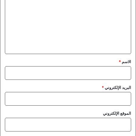
ل
ت
ع
ل
ي
ق
*
الاسم
*
البريد الإلكتروني
*
الموقع الإلكتروني