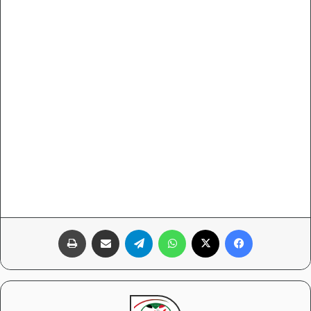
فيسبوك
‫X
واتساب
تيلقرام
مشاركة عبر البريد
طباعة