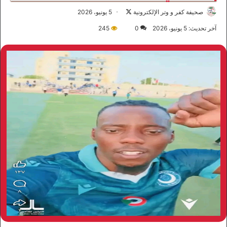
صحيفة كفر و وتر الإلكترونية
ت
5 يونيو، 2026
ا
آخر تحديث: 5 يونيو، 2026
0
245
ب
ع
ع
ل
ى
X