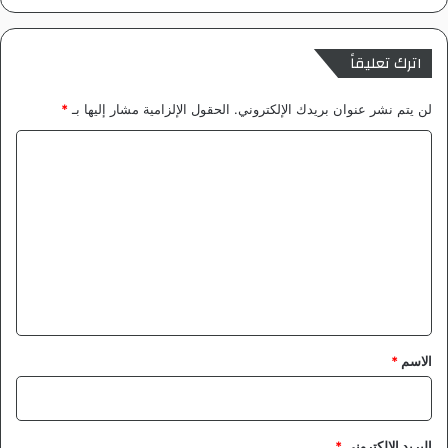
غ
ن
ي
اترك تعليقاً
ل
ل
لن يتم نشر عنوان بريدك الإلكتروني.
الحقول الإلزامية مشار إليها بـ
*
م
م
ا
ت
ل
ا
ز
ت
ع
ل
ي
ق
*
الاسم
*
البريد الإلكتروني
*