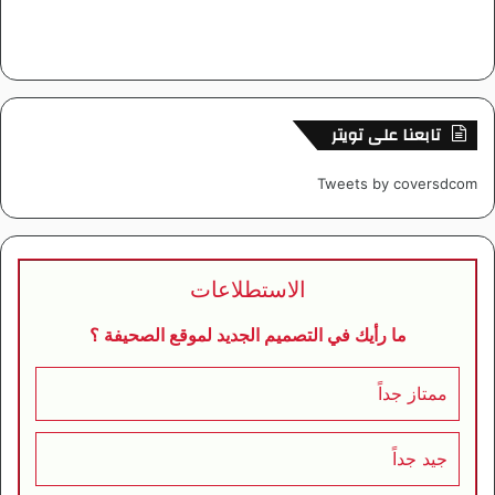
تابعنا على تويتر
Tweets by coversdcom
الاستطلاعات
ما رأيك في التصميم الجديد لموقع الصحيفة ؟
ممتاز جداً
جيد جداً