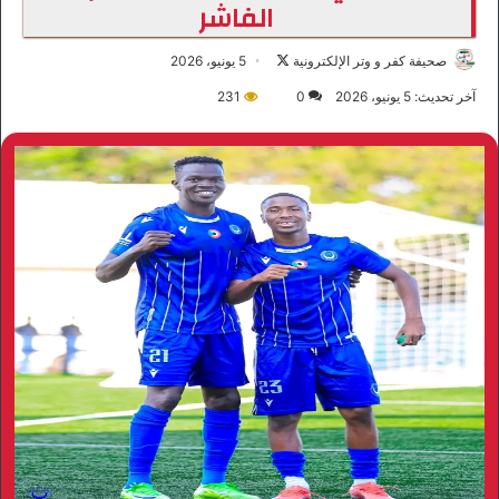
الفاشر
صحيفة كفر و وتر الإلكترونية
ت
5 يونيو، 2026
ا
آخر تحديث: 5 يونيو، 2026
0
231
ب
ع
ع
ل
ى
X