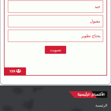
جيد
مقبول
يحتاج تطوير
139
الأقسام الرئيسية
الرئيسية